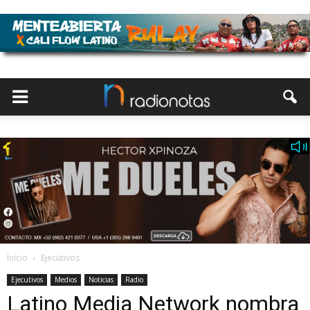
Inicio
Ejecutivos
Ejecutivos
Medios
Noticias
Radio
Latino Media Network nombra