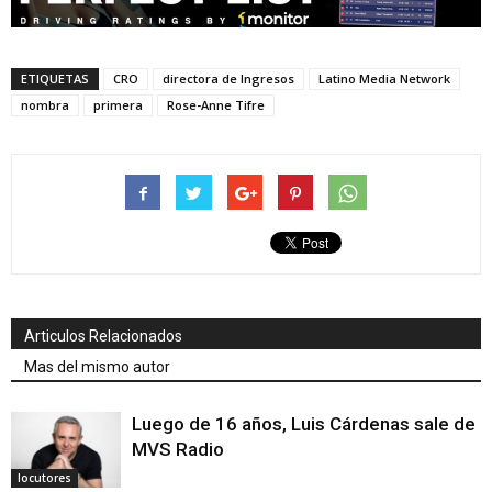
ETIQUETAS
CRO
directora de Ingresos
Latino Media Network
nombra
primera
Rose-Anne Tifre
Articulos Relacionados
Mas del mismo autor
Luego de 16 años, Luis Cárdenas sale de
MVS Radio
locutores