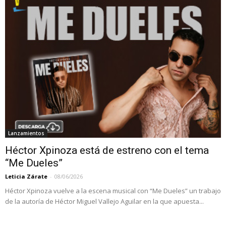
Lanzamientos
Héctor Xpinoza está de estreno con el tema
“Me Dueles”
Leticia Zárate
-
08/06/2026
Héctor Xpinoza vuelve a la escena musical con “Me Dueles” un trabajo
de la autoría de Héctor Miguel Vallejo Aguilar en la que apuesta...