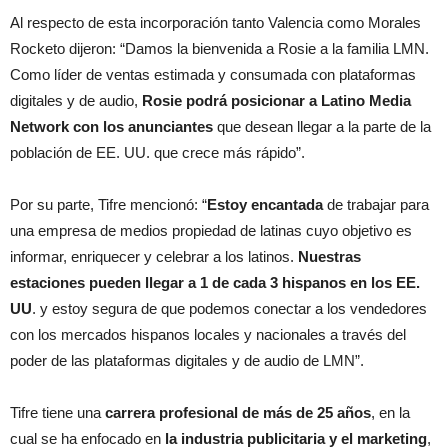
Al respecto de esta incorporación tanto Valencia como Morales
Rocketo dijeron: “Damos la bienvenida a Rosie a la familia LMN.
Como líder de ventas estimada y consumada con plataformas
digitales y de audio,
Rosie podrá posicionar a Latino Media
Network con los anunciantes
que desean llegar a la parte de la
población de EE. UU. que crece más rápido”.
Por su parte, Tifre mencionó: “
Estoy encantada
de trabajar para
una empresa de medios propiedad de latinas cuyo objetivo es
informar, enriquecer y celebrar a los latinos.
Nuestras
estaciones pueden llegar a 1 de cada 3 hispanos en los EE.
UU
. y estoy segura de que podemos conectar a los vendedores
con los mercados hispanos locales y nacionales a través del
poder de las plataformas digitales y de audio de LMN”.
Tifre tiene una
carrera profesional de más de 25 años
, en la
cual se ha enfocado en
la industria publicitaria y el marketing
,