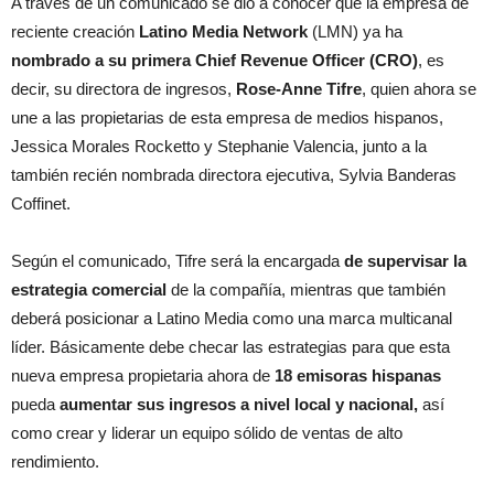
A través de un comunicado se dio a conocer que la empresa de
reciente creación
Latino Media Network
(LMN) ya ha
nombrado a su primera Chief Revenue Officer (CRO)
, es
decir, su directora de ingresos,
Rose-Anne Tifre
, quien ahora se
une a las propietarias de esta empresa de medios hispanos,
Jessica Morales Rocketto y Stephanie Valencia, junto a la
también recién nombrada directora ejecutiva, Sylvia Banderas
Coffinet.
Según el comunicado, Tifre será la encargada
de supervisar la
estrategia comercial
de la compañía, mientras que también
deberá posicionar a Latino Media como una marca multicanal
líder. Básicamente debe checar las estrategias para que esta
nueva empresa propietaria ahora de
18 emisoras hispanas
pueda
aumentar sus ingresos a nivel local y nacional,
así
como crear y liderar un equipo sólido de ventas de alto
rendimiento.