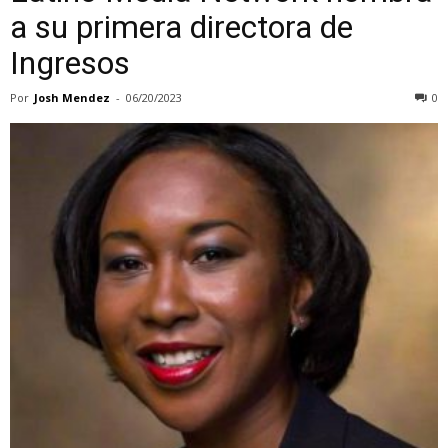
a su primera directora de
Ingresos
Por
Josh Mendez
-
06/20/2023
0