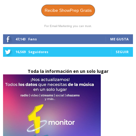
Recibe ShowPrep Gratis
For Email Marketing you can trust.
47,143
Fans
ME GUSTA
16,569
Seguidores
SEGUIR
Toda la información en un solo lugar