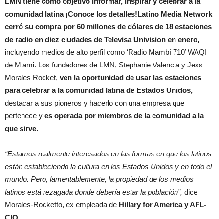
LMN tiene como objetivo informar, inspirar y celebrar a la
comunidad latina ¡Conoce los detalles!Latino Media Network
cerró su compra por 60 millones de dólares de 18 estaciones
de radio en diez ciudades de Televisa Univision en enero,
incluyendo medios de alto perfil como ‘Radio Mambí 710’ WAQI
de Miami. Los fundadores de LMN, Stephanie Valencia y Jess
Morales Rocket,
ven la oportunidad de usar las estaciones
para celebrar a la comunidad latina de Estados Unidos,
destacar a sus pioneros y hacerlo con una empresa que
pertenece y
es operada por miembros de la comunidad a la
que sirve.
“Estamos realmente interesados ​​en las formas en que los latinos
están estableciendo la cultura en los Estados Unidos y en todo el
mundo. Pero, lamentablemente, la propiedad de los medios
latinos está rezagada donde debería estar la población”,
dice
Morales-Rocketto, ex empleada de
Hillary for America y AFL-
CIO.