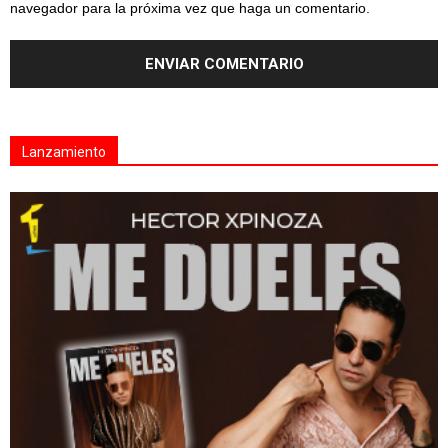
navegador para la próxima vez que haga un comentario.
Lanzamiento