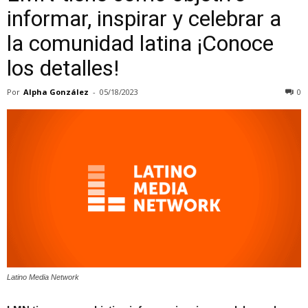
informar, inspirar y celebrar a
la comunidad latina ¡Conoce
los detalles!
Por
Alpha González
-
05/18/2023
0
Latino Media Network