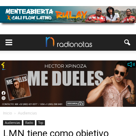
Inicio
Audiencias
Audiencias
Radio
Top
LMN tiene como objetivo