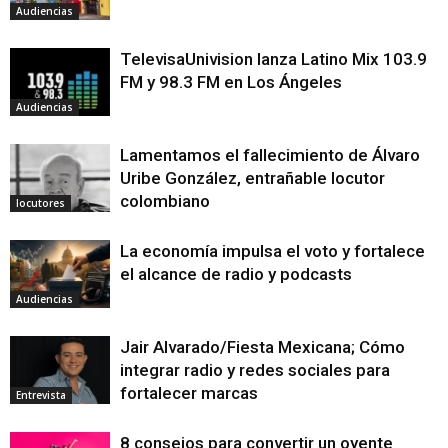
Audiencias
TelevisaUnivision lanza Latino Mix 103.9
FM y 98.3 FM en Los Ángeles
Audiencias
Lamentamos el fallecimiento de Álvaro
Uribe González, entrañable locutor
colombiano
locutores
La economía impulsa el voto y fortalece
el alcance de radio y podcasts
Audiencias
Jair Alvarado/Fiesta Mexicana; Cómo
integrar radio y redes sociales para
fortalecer marcas
Entrevista
8 consejos para convertir un oyente