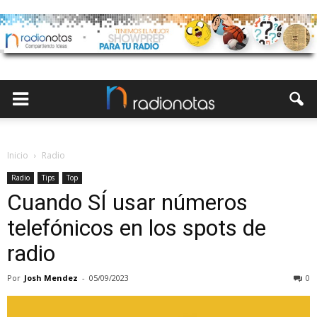
Inicio
Radio
Radio
Tips
Top
Cuando SÍ usar números
telefónicos en los spots de
radio
Por
Josh Mendez
-
05/09/2023
0