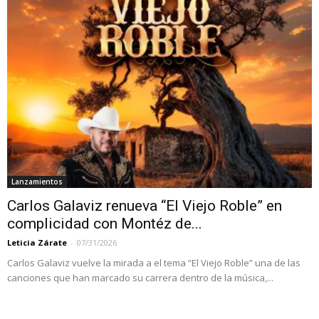
Lanzamientos
Carlos Galaviz renueva “El Viejo Roble” en
complicidad con Montéz de...
Leticia Zárate
-
07/31/2026
Carlos Galaviz vuelve la mirada a el tema “El Viejo Roble” una de las
canciones que han marcado su carrera dentro de la música,...