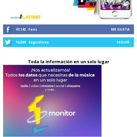
47,143
Fans
ME GUSTA
16,569
Seguidores
SEGUIR
Toda la información en un solo lugar