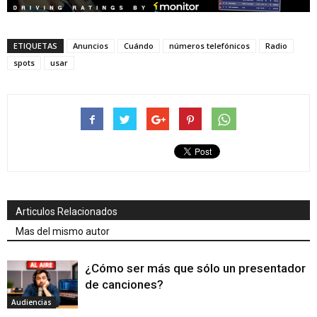
ETIQUETAS
Anuncios
Cuándo
números telefónicos
Radio
spots
usar
Articulos Relacionados
Mas del mismo autor
¿Cómo ser más que sólo un presentador
de canciones?
Audiencias