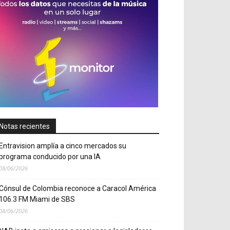
Notas recientes
Entravision amplía a cinco mercados su
programa conducido por una IA
08/06/2026
Cónsul de Colombia reconoce a Caracol América
106.3 FM Miami de SBS
08/06/2026