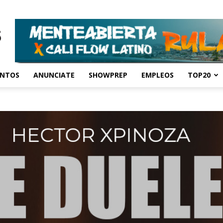
ENTOS
ANUNCIATE
SHOWPREP
EMPLEOS
TOP20