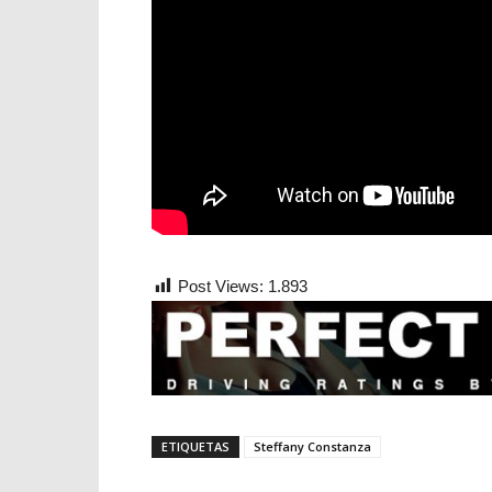
Post Views:
1.893
ETIQUETAS
Steffany Constanza