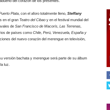
 adueñó del corazón de los presentes.
Puerto Plata
, con el aforo totalmente lleno,
Steffany
s en el gran
Teatro del Cibao
y en el festival mundial del
avales de
San Francisco de Macorís, Las Terrenas,
arios de países como
Chile, Perú, Venezuela, España y
aciones del nuevo corazón del merengue en televisión,
 su versión bachata y merengue será parte de su álbum
la luz.