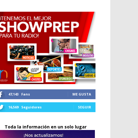
47,143
Fans
ME GUSTA
16,569
Seguidores
SEGUIR
Toda la información en un solo lugar