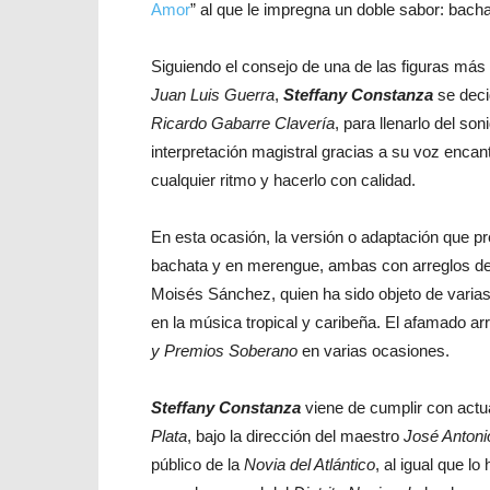
Amor
” al que le impregna un doble sabor: bach
Siguiendo el consejo de una de las figuras más
Juan Luis Guerra
,
Steffany Constanza
se deci
Ricardo Gabarre Clavería
, para llenarlo del so
interpretación magistral gracias a su voz encan
cualquier ritmo y hacerlo con calidad.
En esta ocasión, la versión o adaptación que p
bachata y en merengue, ambas con arreglos del 
Moisés Sánchez, quien ha sido objeto de varias
en la música tropical y caribeña. El afamado ar
y Premios Soberano
en varias ocasiones.
Steffany Constanza
viene de cumplir con actu
Plata
, bajo la dirección del maestro
José Antoni
público de la
Novia del Atlántico
, al igual que l