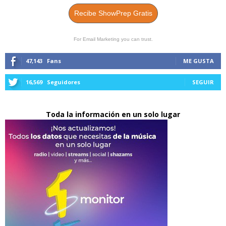
Recibe ShowPrep Gratis
For Email Marketing you can trust.
47,143
Fans
ME GUSTA
16,569
Seguidores
SEGUIR
Toda la información en un solo lugar