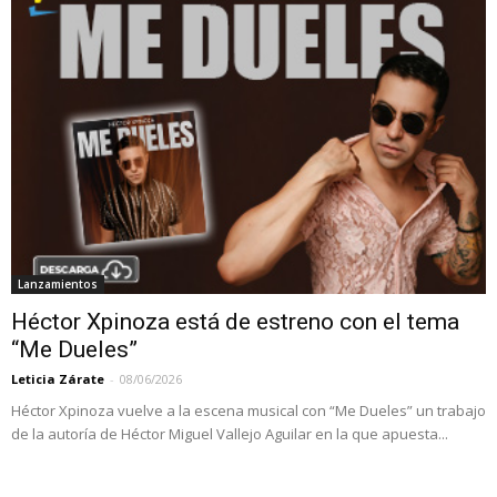
Lanzamientos
Héctor Xpinoza está de estreno con el tema
“Me Dueles”
Leticia Zárate
-
08/06/2026
Héctor Xpinoza vuelve a la escena musical con “Me Dueles” un trabajo
de la autoría de Héctor Miguel Vallejo Aguilar en la que apuesta...