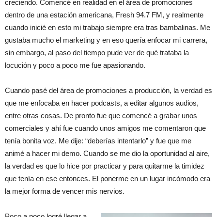
creciendo. Comencé en realidad en el área de promociones
dentro de una estación americana, Fresh 94.7 FM, y realmente
cuando inicié en esto mi trabajo siempre era tras bambalinas. Me
gustaba mucho el marketing y en eso quería enfocar mi carrera,
sin embargo, al paso del tiempo pude ver de qué trataba la
locución y poco a poco me fue apasionando.
Cuando pasé del área de promociones a producción, la verdad es
que me enfocaba en hacer podcasts, a editar algunos audios,
entre otras cosas. De pronto fue que comencé a grabar unos
comerciales y ahí fue cuando unos amigos me comentaron que
tenía bonita voz. Me dije: “deberías intentarlo” y fue que me
animé a hacer mi demo. Cuando se me dio la oportunidad al aire,
la verdad es que lo hice por practicar y para quitarme la timidez
que tenía en ese entonces. El ponerme en un lugar incómodo era
la mejor forma de vencer mis nervios.
Poco a poco logré llegar a