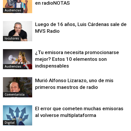
en radioNOTAS
Audiencias
Luego de 16 años, Luis Cárdenas sale de
MVS Radio
locutores
¿Tu emisora necesita promocionarse
mejor? Estos 10 elementos son
indispensables
Audiencias
Murió Alfonso Lizarazo, uno de mis
primeros maestros de radio
Comentarista
El error que cometen muchas emisoras
al volverse multiplataforma
Digital