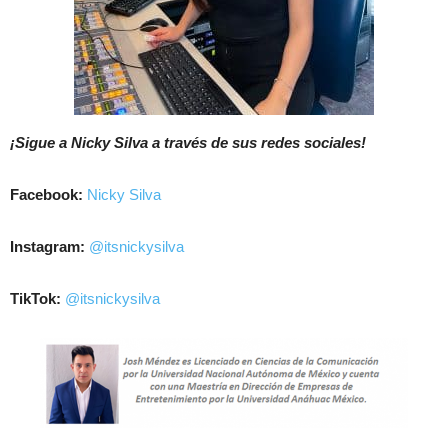
¡Sigue a Nicky Silva a través de sus redes sociales!
Facebook:
Nicky Silva
Instagram:
@itsnickysilva
TikTok:
@itsnickysilva