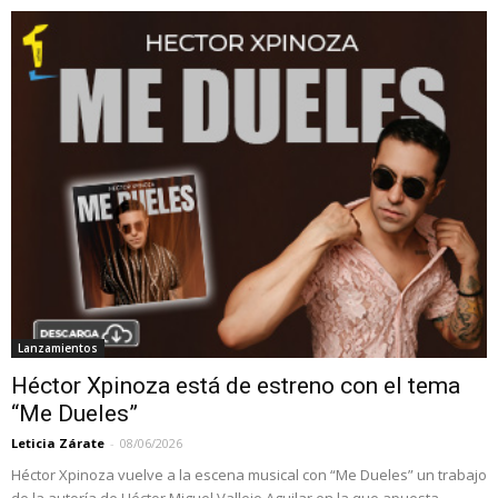
Lanzamientos
Héctor Xpinoza está de estreno con el tema
“Me Dueles”
Leticia Zárate
-
08/06/2026
Héctor Xpinoza vuelve a la escena musical con “Me Dueles” un trabajo