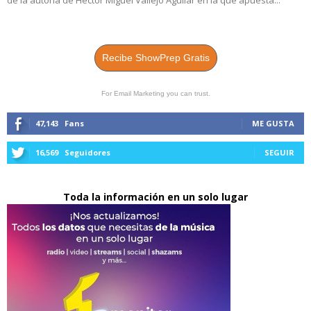
de la autoría de Héctor Miguel Vallejo Aguilar en la que apuesta...
Recibe ShowPrep Gratis
For Email Marketing you can trust.
47,143
Fans
ME GUSTA
16,569
Seguidores
SEGUIR
Toda la información en un solo lugar