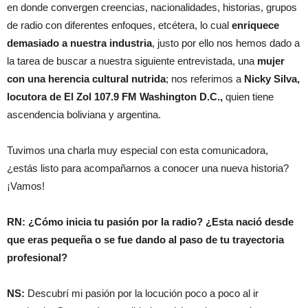
en donde convergen creencias, nacionalidades, historias, grupos
de radio con diferentes enfoques, etcétera, lo cual
enriquece
demasiado a nuestra industria
, justo por ello nos hemos dado a
la tarea de buscar a nuestra siguiente entrevistada, una
mujer
con una herencia cultural nutrida
; nos referimos a
Nicky Silva,
locutora de El Zol 107.9 FM Washington D.C.,
quien tiene
ascendencia boliviana y argentina.
Tuvimos una charla muy especial con esta comunicadora,
¿estás listo para acompañarnos a conocer una nueva historia?
¡Vamos!
RN: ¿Cómo inicia tu pasión por la radio? ¿Esta nació desde
que eras pequeña o se fue dando al paso de tu trayectoria
profesional?
NS:
Descubrí mi pasión por la locución poco a poco al ir