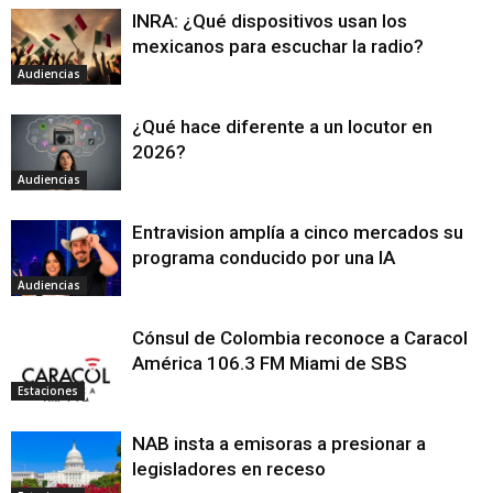
INRA: ¿Qué dispositivos usan los
mexicanos para escuchar la radio?
Audiencias
¿Qué hace diferente a un locutor en
2026?
Audiencias
Entravision amplía a cinco mercados su
programa conducido por una IA
Audiencias
Cónsul de Colombia reconoce a Caracol
América 106.3 FM Miami de SBS
Estaciones
NAB insta a emisoras a presionar a
legisladores en receso