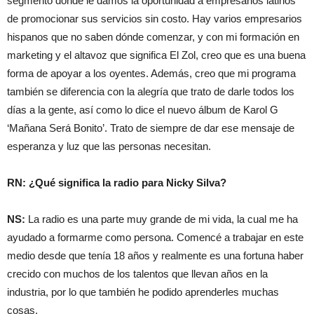
segmento donde le damos la oportunidad a empresarios latinos
de promocionar sus servicios sin costo. Hay varios empresarios
hispanos que no saben dónde comenzar, y con mi formación en
marketing y el altavoz que significa El Zol, creo que es una buena
forma de apoyar a los oyentes. Además, creo que mi programa
también se diferencia con la alegría que trato de darle todos los
días a la gente, así como lo dice el nuevo álbum de Karol G
‘Mañana Será Bonito’. Trato de siempre de dar ese mensaje de
esperanza y luz que las personas necesitan.
RN: ¿Qué significa la radio para Nicky Silva?
NS:
La radio es una parte muy grande de mi vida, la cual me ha
ayudado a formarme como persona. Comencé a trabajar en este
medio desde que tenía 18 años y realmente es una fortuna haber
crecido con muchos de los talentos que llevan años en la
industria, por lo que también he podido aprenderles muchas
cosas.