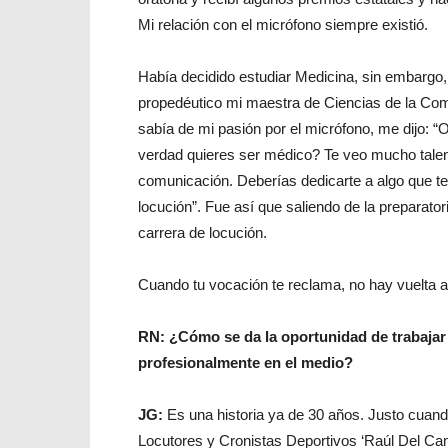
Mi relación con el micrófono siempre existió.
Había decidido estudiar Medicina, sin embargo, 
propedéutico mi maestra de Ciencias de la Com
sabía de mi pasión por el micrófono, me dijo: “
verdad quieres ser médico? Te veo mucho talen
comunicación. Deberías dedicarte a algo que te
locución”. Fue así que saliendo de la preparatori
carrera de locución.
Cuando tu vocación te reclama, no hay vuelta a
RN: ¿Cómo se da la oportunidad de trabajar
profesionalmente en el medio?
JG:
Es una historia ya de 30 años. Justo cuand
Locutores y Cronistas Deportivos ‘Raúl Del Ca