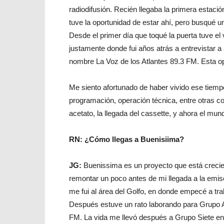
radiodifusión. Recién llegaba la primera estaci
tuve la oportunidad de estar ahí, pero busqué 
Desde el primer día que toqué la puerta tuve el
justamente donde fui años atrás a entrevistar a 
nombre La Voz de los Atlantes 89.3 FM. Esta op
Me siento afortunado de haber vivido ese tiempo
programación, operación técnica, entre otras co
acetato, la llegada del cassette, y ahora el mund
RN: ¿Cómo llegas a Buenisiima?
JG:
Buenissima es un proyecto que está crecie
remontar un poco antes de mi llegada a la emiso
me fui al área del Golfo, en donde empecé a tra
Después estuve un rato laborando para Grupo 
FM. La vida me llevó después a Grupo Siete en