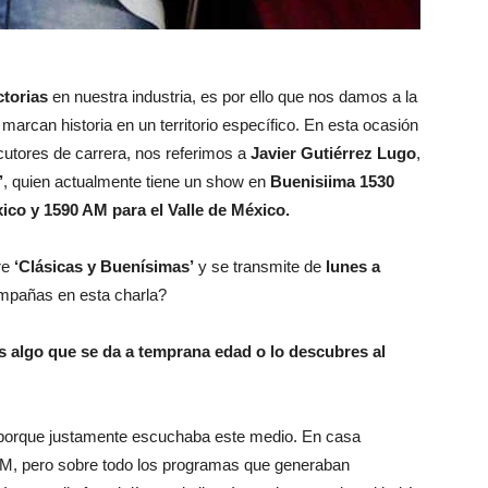
ctorias
en nuestra industria, es por ello que nos damos a la
marcan historia en un territorio específico. En esta ocasión
cutores de carrera, nos referimos a
Javier Gutiérrez Lugo
,
’
, quien actualmente tiene un show en
Buenisiima 1530
ico y 1590 AM para el Valle de México.
re
‘Clásicas y Buenísimas’
y se transmite de
lunes a
mpañas en esta charla?
s algo que se da a temprana edad o lo descubres al
io porque justamente escuchaba este medio. En casa
FM, pero sobre todo los programas que generaban