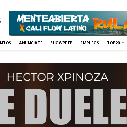
ENTOS
ANUNCIATE
SHOWPREP
EMPLEOS
TOP20