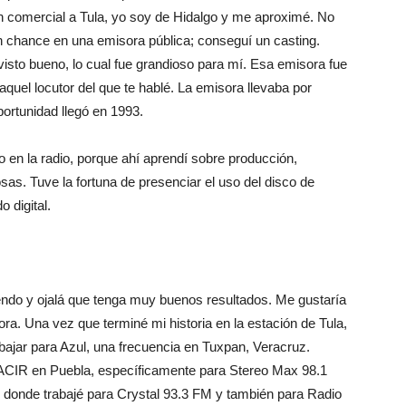
ón comercial a Tula, yo soy de Hidalgo y me aproximé. No
un chance en una emisora pública; conseguí un casting.
 visto bueno, lo cual fue grandioso para mí. Esa emisora fue
aquel locutor del que te hablé. La emisora llevaba por
ortunidad llegó en 1993.
 en la radio, porque ahí aprendí sobre producción,
sas. Tuve la fortuna de presenciar el uso del disco de
o digital.
ndo y ojalá que tenga muy buenos resultados. Me gustaría
ra. Una vez que terminé mi historia en la estación de Tula,
bajar para Azul, una frecuencia en Tuxpan, Veracruz.
ACIR en Puebla, específicamente para Stereo Max 98.1
 donde trabajé para Crystal 93.3 FM y también para Radio