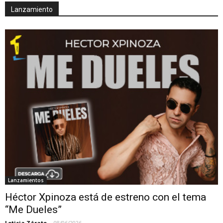
Lanzamiento
Lanzamientos
Héctor Xpinoza está de estreno con el tema
“Me Dueles”
Leticia Zárate
-
08/06/2026