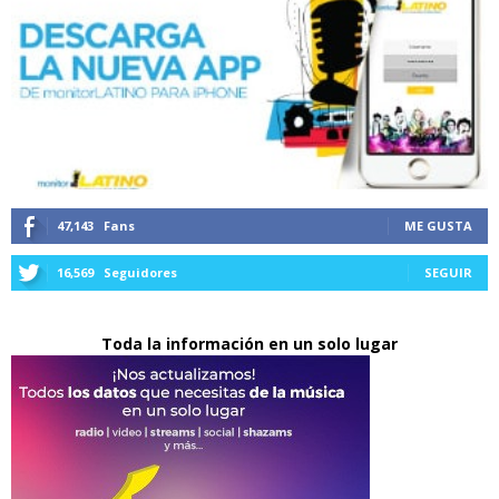
47,143
Fans
ME GUSTA
16,569
Seguidores
SEGUIR
Toda la información en un solo lugar