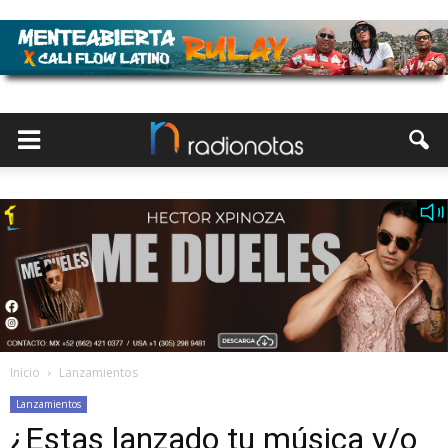
Inicio
Lanzamientos
Lanzamientos
¿Estas lanzado tu música y/o