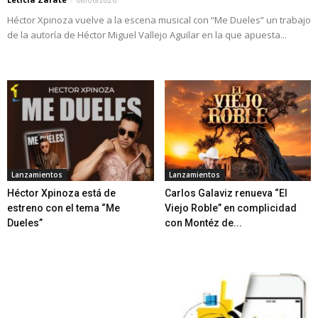
Héctor Xpinoza vuelve a la escena musical con “Me Dueles” un trabajo
de la autoría de Héctor Miguel Vallejo Aguilar en la que apuesta...
Lanzamientos
Lanzamientos
Héctor Xpinoza está de
Carlos Galaviz renueva “El
estreno con el tema “Me
Viejo Roble” en complicidad
Dueles”
con Montéz de...