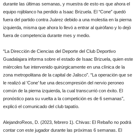
durante las últimas semanas, y muestra de esto es que ahora el
equipo rojiblanco ha perdido a Isaac Brizuela. El “Cone” quedó
fuera del partido contra Juárez debido a una molestia en la pierna
izquierda, misma que ahora lo llevó a entrar al quirófano y lo dejó
fuera de competencia durante mes y medio.
“La Dirección de Ciencias del Deporte del Club Deportivo
Guadalajara informa sobre el estado de Isaac Brizuela, quien este
miércoles fue intervenido quirúrgicamente en una clínica de la
zona metropolitana de la capital de Jalisco”. “La operación que se
le realizó al ‘Cone’ fue una descompresión del nervio peroneo
común de la pierna izquierda, la cual transcurrió con éxito. El
pronóstico para su vuelta a la competición es de 6 semanas”,
explicó el comunicado del club tapatío.
AlejandroReos, D. (2023, febrero 1). Chivas: El Rebaño no podrá
contar con este jugador durante las próximas 6 semanas. El