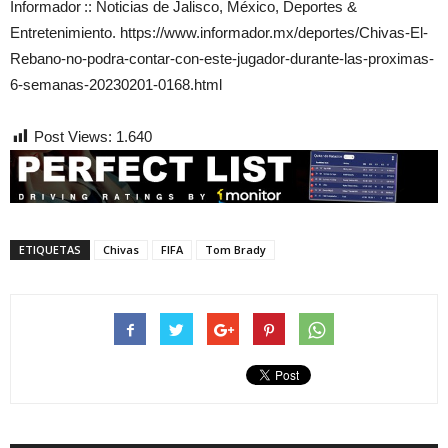
Informador :: Noticias de Jalisco, México, Deportes &
Entretenimiento. https://www.informador.mx/deportes/Chivas-El-
Rebano-no-podra-contar-con-este-jugador-durante-las-proximas-
6-semanas-20230201-0168.html
Post Views:
1.640
ETIQUETAS
Chivas
FIFA
Tom Brady