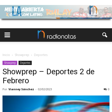
Inicio
Showprep
Deportes
Showprep
Deportes
Showprep – Deportes 2 de
Febrero
Por
Vianney Sánchez
-
02/02/2023
0