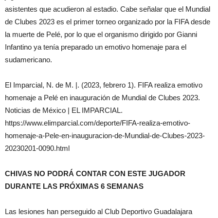
asistentes que acudieron al estadio. Cabe señalar que el Mundial
de Clubes 2023 es el primer torneo organizado por la FIFA desde
la muerte de Pelé, por lo que el organismo dirigido por Gianni
Infantino ya tenía preparado un emotivo homenaje para el
sudamericano.
El Imparcial, N. de M. |. (2023, febrero 1). FIFA realiza emotivo
homenaje a Pelé en inauguración de Mundial de Clubes 2023.
Noticias de México | EL IMPARCIAL.
https://www.elimparcial.com/deporte/FIFA-realiza-emotivo-
homenaje-a-Pele-en-inauguracion-de-Mundial-de-Clubes-2023-
20230201-0090.html
CHIVAS NO PODRÁ CONTAR CON ESTE JUGADOR
DURANTE LAS PRÓXIMAS 6 SEMANAS
Las lesiones han perseguido al Club Deportivo Guadalajara