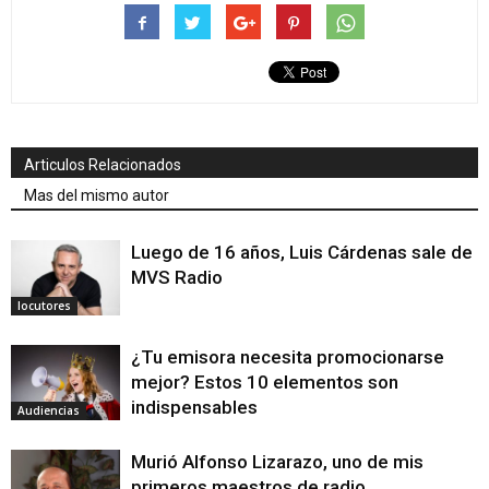
Articulos Relacionados
Mas del mismo autor
Luego de 16 años, Luis Cárdenas sale de
MVS Radio
locutores
¿Tu emisora necesita promocionarse
mejor? Estos 10 elementos son
indispensables
Audiencias
Murió Alfonso Lizarazo, uno de mis
primeros maestros de radio