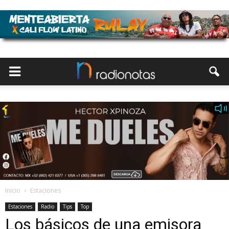
Inicio
Estaciones
Estaciones
Radio
Tips
Top
Los básicos de una emisora