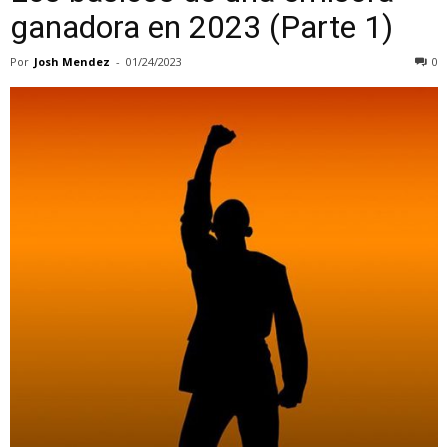
ganadora en 2023 (Parte 1)
Por
Josh Mendez
-
01/24/2023
0