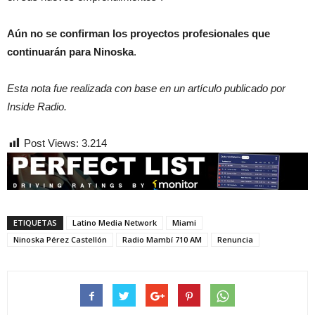
Aún no se confirman los proyectos profesionales que
continuarán para Ninoska
.
Esta nota fue realizada con base en un artículo publicado por
Inside Radio.
Post Views:
3.214
ETIQUETAS
Latino Media Network
Miami
Ninoska Pérez Castellón
Radio Mambí 710 AM
Renuncia