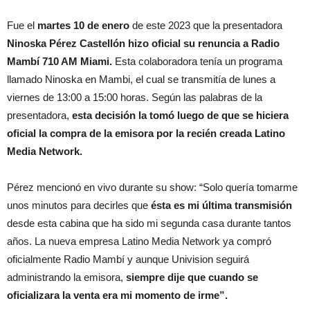
Fue el
martes 10 de enero
de este 2023 que la presentadora
Ninoska Pérez Castellón hizo oficial su renuncia a Radio
Mambí 710 AM Miami.
Esta colaboradora tenía un programa
llamado Ninoska en Mambi, el cual se transmitía de lunes a
viernes de 13:00 a 15:00 horas. Según las palabras de la
presentadora,
esta decisión la tomó luego de que se hiciera
oficial la compra de la emisora por la recién creada Latino
Media Network.
Pérez mencionó en vivo durante su show: “Solo quería tomarme
unos minutos para decirles que
ésta es mi última transmisión
desde esta cabina que ha sido mi segunda casa durante tantos
años. La nueva empresa Latino Media Network ya compró
oficialmente Radio Mambí y aunque Univision seguirá
administrando la emisora,
siempre dije que cuando se
oficializara la venta era mi momento de irme”.