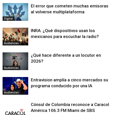
El error que cometen muchas emisoras
al volverse multiplataforma
Digital
INRA: ¿Qué dispositivos usan los
mexicanos para escuchar la radio?
Audiencias
¿Qué hace diferente a un locutor en
2026?
Audiencias
Entravision amplía a cinco mercados su
programa conducido por una IA
Audiencias
Cónsul de Colombia reconoce a Caracol
América 106.3 FM Miami de SBS