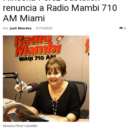
renuncia a Radio Mambi 710
AM Miami
Por
Josh Mendez
-
01/16/2023
0
Ninoska Pérez Castellón