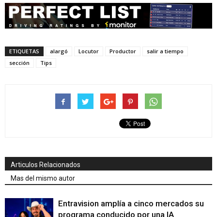
ETIQUETAS
alargó
Locutor
Productor
salir a tiempo
sección
Tips
Articulos Relacionados
Mas del mismo autor
Entravision amplía a cinco mercados su
programa conducido por una IA