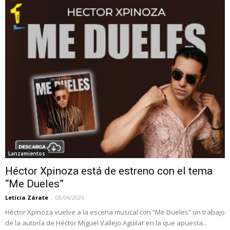
Lanzamientos
Héctor Xpinoza está de estreno con el tema
“Me Dueles”
Leticia Zárate
-
08/06/2026
Héctor Xpinoza vuelve a la escena musical con “Me Dueles” un trabajo
de la autoría de Héctor Miguel Vallejo Aguilar en la que apuesta...