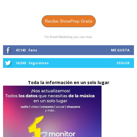
Recibe ShowPrep Gratis
For Email Marketing you can trust.
47,143
Fans
ME GUSTA
16,569
Seguidores
SEGUIR
Toda la información en un solo lugar