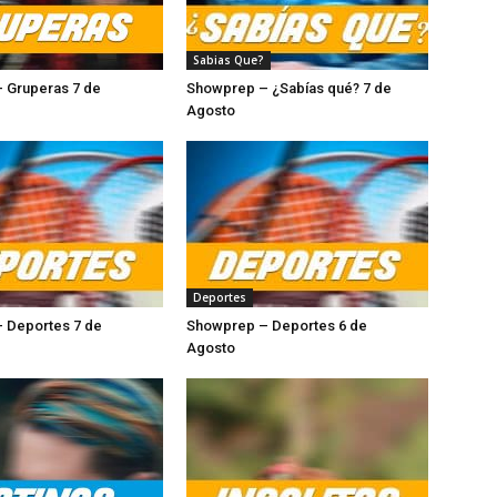
Sabias Que?
 Gruperas 7 de
Showprep – ¿Sabías qué? 7 de
sto
Agosto
Deportes
 Deportes 7 de
Showprep – Deportes 6 de
o
Agosto