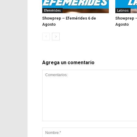
Efemérides
Latinos
Showprep – Efemérides 6 de
Showprep –
Agosto
Ago
Agrega un comentario