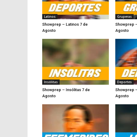
Latinos
Gruperas
Showprep – Latinos 7 de
Showprep –
Agosto
Ago
Insólitas
Deportes
Showprep – Insólitas 7 de
Showprep –
Agosto
Agost