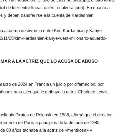
ícil de leer entre líneas quién resolverá todo). En cuanto a
s y deben transferirse a la cuenta de Kardashian.
ario acuerdo de divorcio entre Kim Kardashian y Kanye
2/11/29/kim-kardashian-kanye-west-millonario-acuerdo-
AMAR A LA ACTRIZ QUE LO ACUSA DE ABUSO
marzo de 2024 en Francia un juicio por difamación, por
busos sexuales que le atribuye la actriz Charlotte Lewis,
 película Piratas de Polanski en 1986, afirmó que el director
tamento de París a principios de la década de 1980,
 de 89 años tachaba a la actriz de «mentirosa» y