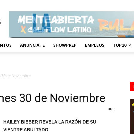
ENTOS
ANUNCIATE
SHOWPREP
EMPLEOS
TOP20
 30 de Noviembre
mes 30 de Noviembre
0
HAILEY BIEBER REVELA LA RAZÓN DE SU
VIENTRE ABULTADO