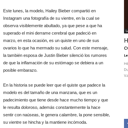
Este lunes, la modelo, Hailey Bieber compartió en
Instagram una fotografía de su vientre, en la cual se
observa visiblemente abultado, ya que pese a que ha
L
superado el mini derrame cerebral que padeció en
H
marzo, en esta ocasión, es un quiste en uno de sus
c
ovarios lo que ha mermado su salud. Con este mensaje,
la también esposa de Justin Bieber silenció los rumores
Le
de que la inflamación de su estómago se debiera a un
Hé
Du
posible embarazo.
Va
En la historia se puede leer que el quiste que padece la
modelo es del tamaño de una manzana, que es un
padecimiento que tiene desde hace mucho tiempo y que
le resulta doloroso, además constantemente la hace
sentir con naúseas, le genera calambre, la pone sensible,
su vientre se hincha y la mantiene incómoda.