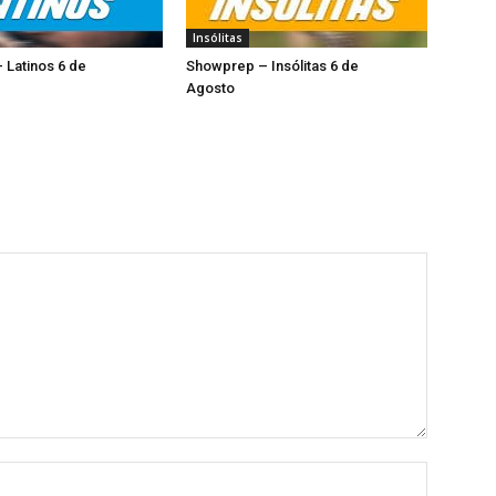
Insólitas
 Latinos 6 de
Showprep – Insólitas 6 de
sto
Agosto