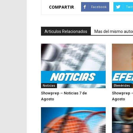
COMPARTIR
Facebook
Twit
Articulos Relacionados
Mas del mismo auto
Noticias
Efemérides
Showprep – Noticias 7 de
Showprep –
Agosto
Agosto