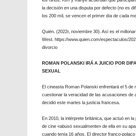
la decisión en una disputa por defecto (no es dif
los 200 mil, se vencen el primer día de cada me
Quién. (2022r, noviembre 30). Así es el millon
West. https://www.quien.com/espectaculos/202
divorcio
ROMAN POLANSKI IRÁ A JUICIO POR DIF
SEXUAL
El cineasta Roman Polanski enfrentará el 5 de 
cuestionar la veracidad de las acusaciones de a
decidió este martes la justicia francesa.
En 2010, la intérprete británica, que actuó en la
de cine «abusó sexualmente» de ella en su apar
cuando tenía 16 años. El director franco-polaco