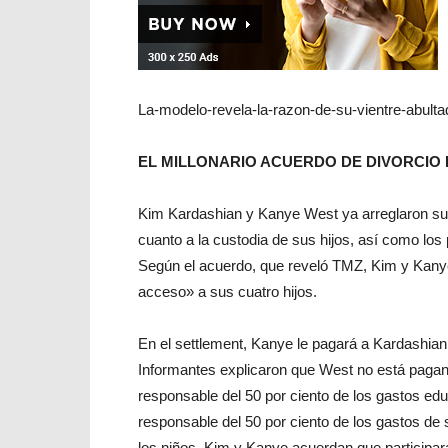
La-modelo-revela-la-razon-de-su-vientre-abult
EL MILLONARIO ACUERDO DE DIVORCIO
Kim Kardashian y Kanye West ya arreglaron su s
cuanto a la custodia de sus hijos, así como l
Según el acuerdo, que reveló TMZ, Kim y Kanye
acceso» a sus cuatro hijos.
En el settlement, Kanye le pagará a Kardashian 
Informantes explicaron que West no está pagan
responsable del 50 por ciento de los gastos edu
responsable del 50 por ciento de los gastos de 
los niños, Kim y Kanye acuerdan que participarán