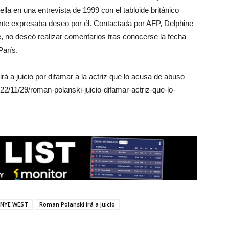
lla en una entrevista de 1999 con el tabloide británico
nte expresaba deseo por él. Contactada por AFP, Delphine
ne, no deseó realizar comentarios tras conocerse la fecha
París.
á a juicio por difamar a la actriz que lo acusa de abuso
2/11/29/roman-polanski-juicio-difamar-actriz-que-lo-
ANYE WEST
Roman Polanski irá a juicio