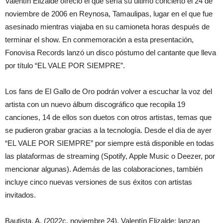
Valentín Elizalde ofreció el que sería su último concierto el 24 de
noviembre de 2006 en Reynosa, Tamaulipas, lugar en el que fue
asesinado mientras viajaba en su camioneta horas después de
terminar el show. En conmemoración a esta presentación,
Fonovisa Records lanzó un disco póstumo del cantante que lleva
por título “EL VALE POR SIEMPRE”.
Los fans de El Gallo de Oro podrán volver a escuchar la voz del
artista con un nuevo álbum discográfico que recopila 19
canciones, 14 de ellos son duetos con otros artistas, temas que
se pudieron grabar gracias a la tecnología. Desde el día de ayer
“EL VALE POR SIEMPRE” por siempre está disponible en todas
las plataformas de streaming (Spotify, Apple Music o Deezer, por
mencionar algunas). Además de las colaboraciones, también
incluye cinco nuevas versiones de sus éxitos con artistas
invitados.
Bautista, A. (2022c, noviembre 24). Valentín Elizalde: lanzan