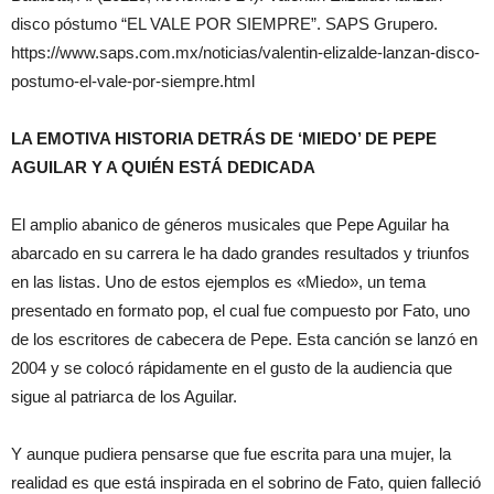
disco póstumo “EL VALE POR SIEMPRE”. SAPS Grupero.
https://www.saps.com.mx/noticias/valentin-elizalde-lanzan-disco-
postumo-el-vale-por-siempre.html
LA EMOTIVA HISTORIA DETRÁS DE ‘MIEDO’ DE PEPE
AGUILAR Y A QUIÉN ESTÁ DEDICADA
El amplio abanico de géneros musicales que Pepe Aguilar ha
abarcado en su carrera le ha dado grandes resultados y triunfos
en las listas. Uno de estos ejemplos es «Miedo», un tema
presentado en formato pop, el cual fue compuesto por Fato, uno
de los escritores de cabecera de Pepe. Esta canción se lanzó en
2004 y se colocó rápidamente en el gusto de la audiencia que
sigue al patriarca de los Aguilar.
Y aunque pudiera pensarse que fue escrita para una mujer, la
realidad es que está inspirada en el sobrino de Fato, quien falleció