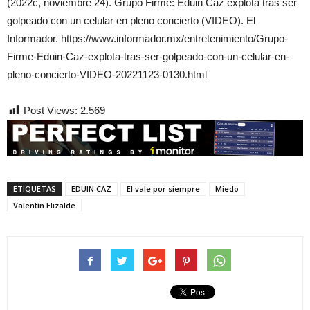
(2022c, noviembre 24). Grupo Firme: Eduin Caz explota tras ser
golpeado con un celular en pleno concierto (VIDEO). El
Informador. https://www.informador.mx/entretenimiento/Grupo-
Firme-Eduin-Caz-explota-tras-ser-golpeado-con-un-celular-en-
pleno-concierto-VIDEO-20221123-0130.html
Post Views:
2.569
ETIQUETAS
EDUIN CAZ
El vale por siempre
Miedo
Valentín Elizalde