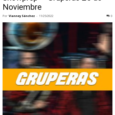
Noviembre
Por
Vianney Sánchez
-
11/25/2022
0