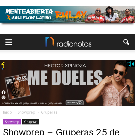
Inicio
Showprep
Gruperas
Showprep
Gruperas
Showprep – Gruperas 25 de