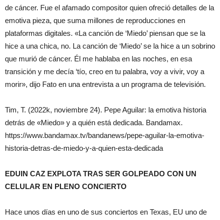
de cáncer. Fue el afamado compositor quien ofreció detalles de la
emotiva pieza, que suma millones de reproducciones en
plataformas digitales. «La canción de ‘Miedo’ piensan que se la
hice a una chica, no. La canción de ‘Miedo’ se la hice a un sobrino
que murió de cáncer. Él me hablaba en las noches, en esa
transición y me decía ‘tío, creo en tu palabra, voy a vivir, voy a
morir», dijo Fato en una entrevista a un programa de televisión.
Tim, T. (2022k, noviembre 24). Pepe Aguilar: la emotiva historia
detrás de «Miedo» y a quién está dedicada. Bandamax.
https://www.bandamax.tv/bandanews/pepe-aguilar-la-emotiva-
historia-detras-de-miedo-y-a-quien-esta-dedicada
EDUIN CAZ EXPLOTA TRAS SER GOLPEADO CON UN
CELULAR EN PLENO CONCIERTO
Hace unos días en uno de sus conciertos en Texas, EU uno de