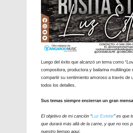
Luego del éxito que alcanzó un tema como “
Lov
compositora, productora y bailarina multiling
compartir su sentimiento amoroso a través de 
todos los detalles.
Sus temas siempre encierran un gran mensaj
El objetivo de mi canción “
Luz Estelar
” es que 
que durará más allá de la carne, y que no nos 
nuestro tiempo aquí.