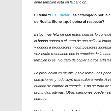
alma también está en la canción.
El tema “
Luz Estelar
” es catalogado por la c
de Rosita Stone ¿qué opina al respecto?
Estoy muy feliz de que estos críticos lo consi
la banda sonora o el tema de una película impo
y conocí a productores y compositores increíb
vez están resonando con la emoción de la canc
también lo es. No trato de copiar a otros artista
La producción es simple y solo tomó unas pocas
ubicaciones y todo fluyó maravillosamente. A v
cuando se capture la esencia, Y no se trata de 
profundas, intimas. Otras canciones pueden ser
humana