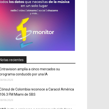
Notas recientes
Entravision amplía a cinco mercados su
programa conducido por una IA
08/06/2026
Cónsul de Colombia reconoce a Caracol América
106.3 FM Miami de SBS
08/06/2026