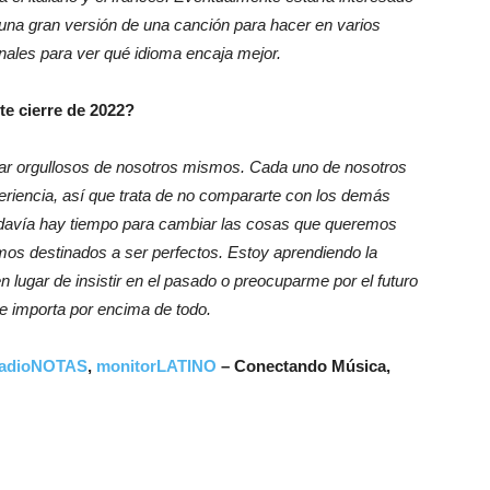
una gran versión de una canción para hacer en varios
nales para ver qué idioma encaja mejor.
te cierre de 2022?
r orgullosos de nosotros mismos. Cada uno de nosotros
periencia, así que trata de no compararte con los demás
todavía hay tiempo para cambiar las cosas que queremos
os destinados a ser perfectos. Estoy aprendiendo la
 lugar de insistir en el pasado o preocuparme por el futuro
e importa por encima de todo.
radioNOTAS
,
monitorLATINO
– Conectando Música,