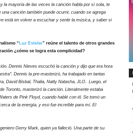
la mayoría de las veces la canción habla por sí sola, te
e una canción también puede ocurrir, cuando se agrega
ve está en volver a escuchar y sentir la música, y saber si
nalismo “
Luz Estelar
” reúne el talento de otros grandes
ización ¿cómo se logra esta complicidad?
ón. Dennis Nieves escuchó la canción y dijo que era hora
estra”. Dennis la pre-masterizó, ha trabajado en tantas
ra, David Bisbal, Thalia, Natty Natasha, JLO. Luego, el
de Toronto, masterizó la canción. Literalmente estaba
Waters de Pink Floyd, cuando hablé con él. Se tomó un
rca de la energía, y eso fue increíble para mí. El
geniero Gerry Mark, quien ya falleció. Una parte de su