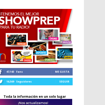
47,143
Fans
ME GUSTA
16,569
Seguidores
SEGUIR
Toda la información en un solo lugar