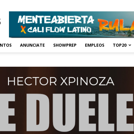
ENTOS
ANUNCIATE
SHOWPREP
EMPLEOS
TOP20