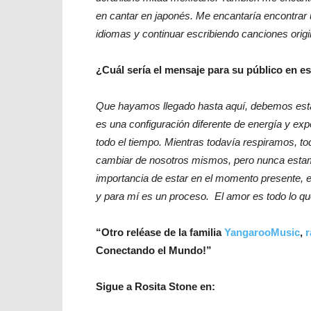
en cantar en japonés. Me encantaría encontrar 
idiomas y continuar escribiendo canciones origi
¿Cuál sería el mensaje para su público en es
Que hayamos llegado hasta aquí, debemos esta
es una configuración diferente de energía y ex
todo el tiempo. Mientras todavía respiramos, 
cambiar de nosotros mismos, pero nunca estam
importancia de estar en el momento presente, en
y para mí es un proceso. El amor es todo lo qu
“Otro reléase de la familia
YangarooMusic
,
Conectando el Mundo!”
Sigue a Rosita Stone en: