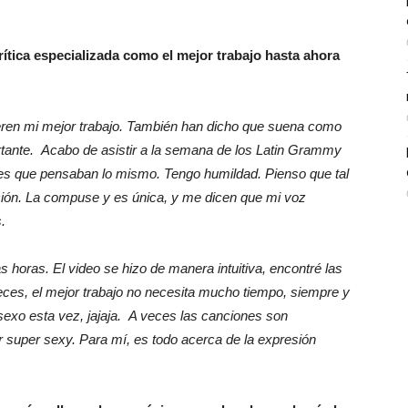
rítica especializada como el mejor trabajo hasta ahora
deren mi mejor trabajo. También han dicho que suena como
rtante. Acabo de asistir a la semana de los Latin Grammy
les que pensaban lo mismo. Tengo humildad. Pienso que tal
ión. La compuse y es única, y me dicen que mi voz
s.
 horas. El video se hizo de manera intuitiva, encontré las
eces, el mejor trabajo no necesita mucho tiempo, siempre y
sexo esta vez, jajaja. A veces las canciones son
 super sexy. Para mí, es todo acerca de la expresión