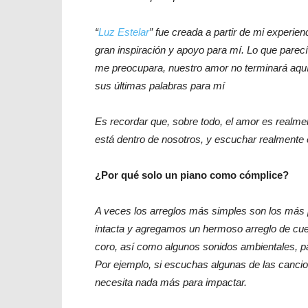
“
Luz Estelar
” fue creada a partir de mi experien
gran inspiración y apoyo para mí. Lo que parecía
me preocupara, nuestro amor no terminará aquí
sus últimas palabras para mí
Es recordar que, sobre todo, el amor es realme
está dentro de nosotros, y escuchar realmente e
¿Por qué solo un piano como cómplice?
A veces los arreglos más simples son los más 
intacta y agregamos un hermoso arreglo de cue
coro, así como algunos sonidos ambientales, pa
Por ejemplo, si escuchas algunas de las canci
necesita nada más para impactar.