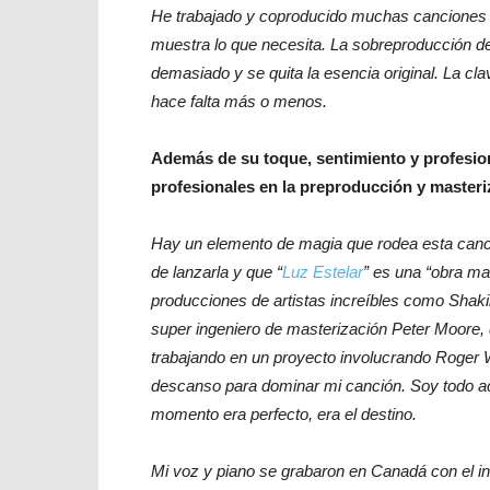
He trabajado y coproducido muchas canciones y 
muestra lo que necesita. La sobreproducción d
demasiado y se quita la esencia original. La cla
hace falta más o menos.
Además de su toque, sentimiento y profesio
profesionales en la preproducción y master
Hay un elemento de magia que rodea esta canci
de lanzarla y que “
Luz Estelar
” es una “obra ma
producciones de artistas increíbles como Shaki
super ingeniero de masterización Peter Moore, 
trabajando en un proyecto involucrando Roger 
descanso para dominar mi canción. Soy todo ace
momento era perfecto, era el destino.
Mi voz y piano se grabaron en Canadá con el in