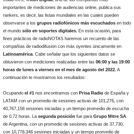
importantes de mediciones de audiencias online, publica sus
rankers, es decir, las listas mundiales en las cuales pueden
observarse a los
grupos radiofónicos más escuchados
en todo
el mundo
sólo en soportes digitales.
En esta ocasión, para
fines prácticos de radioNOTAS haremos un recuento de las
compañías de radiodifusión con más oyentes únicamente en
Latinoamérica
. Cabe señalar que los siguientes datos se
obtuvieron con mediciones realizadas entre las
06:00 y las 19:00
horas de lunes a viernes en el mes de agosto del 2022.
A
continuación te mostramos los resultados:
Ocupando
el #1
nos encontramos con
Prisa Radio
de España y
LATAM con un promedio de sesiones activas de 101,276, con
40,767,158 sesiones iniciadas y un tiempo promedio de escucha
de 0.72 horas. La
segunda posición
fue para
Grupo Mitre SA
de Argentina, con un promedio de sesiones activas de 37,730,
con 10,778,346 sesiones iniciadas y un tiempo promedio de