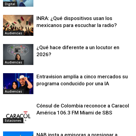
Digital
INRA: ¿Qué dispositivos usan los
mexicanos para escuchar la radio?
Audiencias
¿Qué hace diferente a un locutor en
2026?
Audiencias
Entravision amplía a cinco mercados su
programa conducido por una IA
Audiencias
Cónsul de Colombia reconoce a Caracol
América 106.3 FM Miami de SBS
Estaciones
NAB insta a emisoras a presionar a