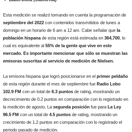
Esta medición se realizó tomando en cuenta la programación de
septiembre del 2022
con contenidos transmitidos de lunes a
domingo en un horario de 6 am a 12 am. Cabe señalar que
la
población hispana
de esta región está estimada en
364,700
, lo
cual es equivalente al
55% de la gente que vive en este
mercado. Es importante mencionar que sólo se muestran las
emisoras suscritas al servicio de medición de Nielsen.
La emisora hispana que logró posicionarse en el
primer peldaño
de esta región durante el mes de septiembre fue
Radio Lobo
102.9 FM
con un total de
6.3 puntos
de rating, mostrando un
decrecimiento de 0.2 puntos en comparación con lo registrado en
la medición de agosto. La
segunda posición
fue para
La Ley
96.5 FM
con un total de
4.5 puntos
de rating, mostrando un
crecimiento de 1.2 puntos en comparación con lo registrado el
periodo pasado de medición.