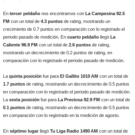
En
tercer peldaño
nos encontramos con
La Campesina 92.5
FM
con un total de
4.3 puntos
de rating, mostrando un
crecimiento de 0.7 puntos en comparación con lo registrado el
periodo pasado de medición. En
cuarto peldaño
llegó
La
Caliente 96.9 FM
con un total de
2.6 puntos
de rating,
mostrando un decrecimiento de 0.2 puntos de rating, en
comparación con lo registrado el periodo pasado de medición.
La
quinta posición
fue para
El Gallito 1010 AM
con un total de
1.7 puntos
de rating, mostrando un decrecimiento de 0.5 puntos
en comparación con lo registrado el periodo pasado de medición.
La
sexta posición
fue para
La Preciosa 92.9 FM
con un total de
0.1 puntos
de rating, mostrando un decrecimiento de 0.5 puntos
en comparación con lo registrado en la medición de agosto.
En
séptimo lugar
llegó
Tu Liga Radio 1490 AM
con un total de