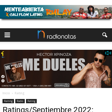
Inicio
Raiting
Raiting
Radio
Rating
Ratings/Septiembre 2022: