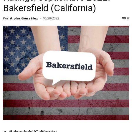
Bakersfield (California)
Por
Alpha González
-
10/20/2022
0
Bakersfield (California)