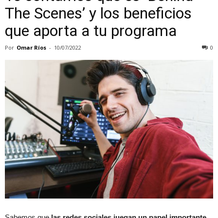
The Scenes’ y los beneficios
que aporta a tu programa
Por
Omar Ríos
-
10/07/2022
0
Sabemos que
las redes sociales juegan un papel importante