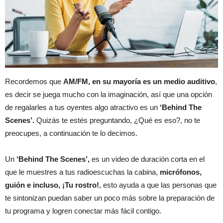
Recordemos que
AM/FM, en su mayoría es un medio auditivo
,
es decir se juega mucho con la imaginación, así que una opción
de regalarles a tus oyentes algo atractivo es un
‘Behind The
Scenes’.
Quizás te estés preguntando, ¿Qué es eso?, no te
preocupes, a continuación te lo decimos.
Un
‘Behind The Scenes’,
es un video de duración corta en el
que le muestres a tus radioescuchas la cabina,
micrófonos,
guión e incluso, ¡Tu rostro!
, esto ayuda a que las personas que
te sintonizan puedan saber un poco más sobre la preparación de
tu programa y logren conectar más fácil contigo.