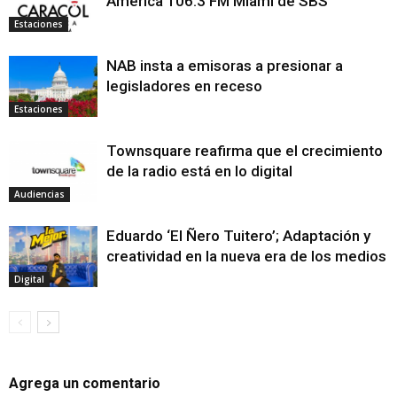
América 106.3 FM Miami de SBS
Estaciones
NAB insta a emisoras a presionar a
legisladores en receso
Estaciones
Townsquare reafirma que el crecimiento
de la radio está en lo digital
Audiencias
Eduardo ‘El Ñero Tuitero’; Adaptación y
creatividad en la nueva era de los medios
Digital
Agrega un comentario