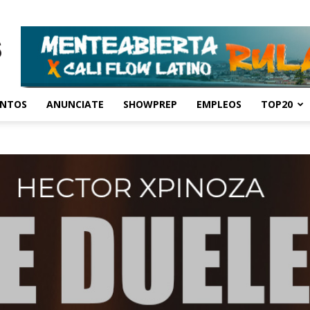
ENTOS
ANUNCIATE
SHOWPREP
EMPLEOS
TOP20