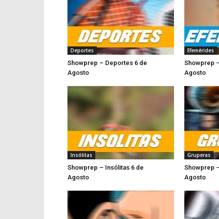
Deportes
Efemérides
Showprep – Deportes 6 de
Showprep –
Agosto
Agosto
Insólitas
Gruperas
Showprep – Insólitas 6 de
Showprep –
Agosto
Ago