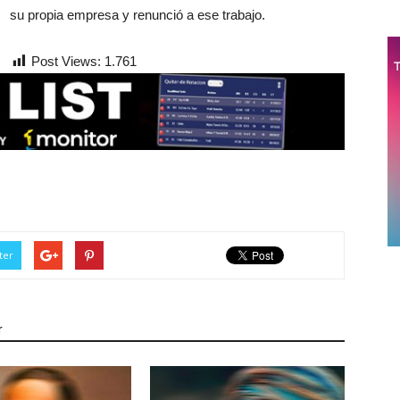
su propia empresa y renunció a ese trabajo.
Post Views:
1.761
ter
r