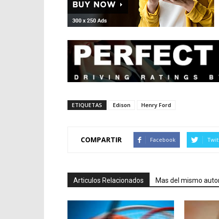
ETIQUETAS
Edison
Henry Ford
COMPARTIR
Facebook
Twit
Articulos Relacionados
Mas del mismo auto