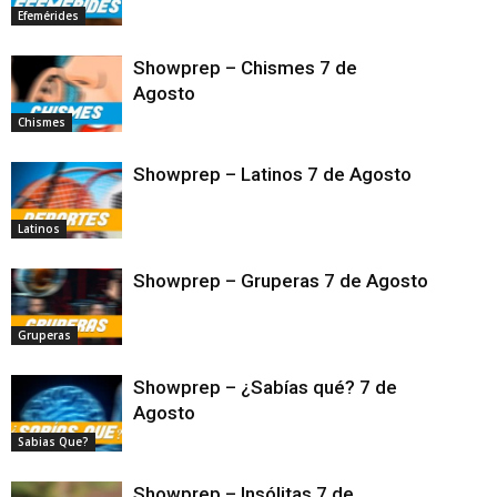
Efemérides
Showprep – Chismes 7 de
Agosto
Chismes
Showprep – Latinos 7 de Agosto
Latinos
Showprep – Gruperas 7 de Agosto
Gruperas
Showprep – ¿Sabías qué? 7 de
Agosto
Sabias Que?
Showprep – Insólitas 7 de