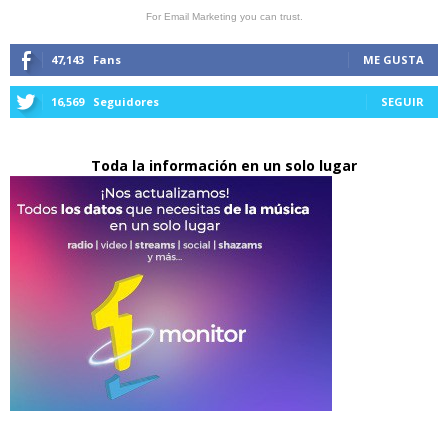
For Email Marketing you can trust.
47,143
Fans
ME GUSTA
16,569
Seguidores
SEGUIR
Toda la información en un solo lugar