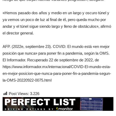
«Hemos pasado dos años y medio en un largo y oscuro túnel y
ya vemos un poco de luz al final de él, pero queda mucho por
andar y el túnel sigue siendo largo y lleno de obstáculos», afirmó
el director general.
AFP. (2022e, septiembre 23). COVID: El mundo está «en mejor
posición que nunca» para poner fin a pandemia, según la OMS.
El Informador. Recuperado 22 de septiembre de 2022, de
https://www.informador.mx/internacional/COVID-El-mundo-esta-
en-mejor-posicion-que-nunca-para-poner-fin-a-pandemia-segun-
la-OMS-20220922-0075.html
Post Views:
3.226