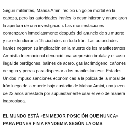
Según militantes, Mahsa Amini recibió un golpe mortal en la
cabeza, pero las autoridades iraníes lo desmintieron y anunciaron
la apertura de una investigación. Las manifestaciones
comenzaron inmediatamente después del anuncio de su muerte
y se extendieron a 15 ciudades en todo Irán. Las autoridades
iraníes negaron su implicación en la muerte de los manifestantes.
Amnistía Internacional denunció una «represión brutal» y el «uso
ilegal de perdigones, balines de acero, gas lacrimógeno, cañones
de agua y porras para dispersar a los manifestantes». Estados
Unidos impuso sanciones económicas a la policía de la moral de
Irán luego de la muerte bajo custodia de Mahsa Amini, una joven
de 22 años arrestada por supuestamente usar el velo de manera
inapropiada.
EL MUNDO ESTÁ «EN MEJOR POSICIÓN QUE NUNCA»
PARA PONER FIN A PANDEMIA SEGÚN LA OMS