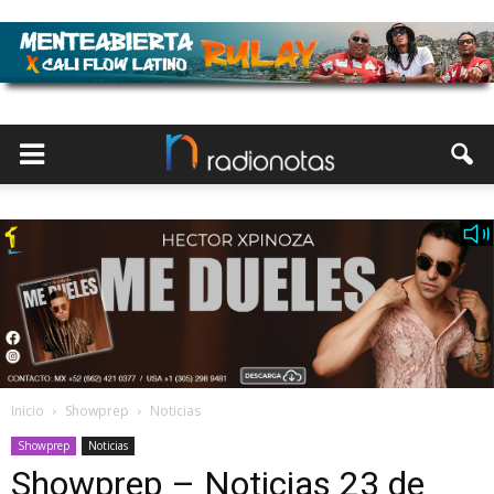
Inicio
Showprep
Noticias
Showprep
Noticias
Showprep – Noticias 23 de