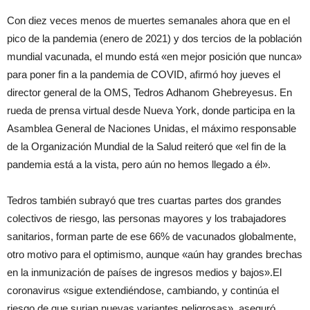
Con diez veces menos de muertes semanales ahora que en el
pico de la pandemia (enero de 2021) y dos tercios de la población
mundial vacunada, el mundo está «en mejor posición que nunca»
para poner fin a la pandemia de COVID, afirmó hoy jueves el
director general de la OMS, Tedros Adhanom Ghebreyesus. En
rueda de prensa virtual desde Nueva York, donde participa en la
Asamblea General de Naciones Unidas, el máximo responsable
de la Organización Mundial de la Salud reiteró que «el fin de la
pandemia está a la vista, pero aún no hemos llegado a él».
Tedros también subrayó que tres cuartas partes dos grandes
colectivos de riesgo, las personas mayores y los trabajadores
sanitarios, forman parte de ese 66% de vacunados globalmente,
otro motivo para el optimismo, aunque «aún hay grandes brechas
en la inmunización de países de ingresos medios y bajos».El
coronavirus «sigue extendiéndose, cambiando, y continúa el
riesgo de que surjan nuevas variantes peligrosas», aseguró.