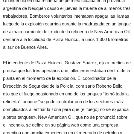
Un incendio en una refinería de petróleo situada en la provincia
argentina de Neuquén causó el jueves la muerte de al menos tres
trabajadores. Bomberos voluntarios intentaban apagar las llamas
luego de la explosión ocurrida durante la madrugada en un tanque
de almacenamiento de crudo de la refinería de New American Oil,
cercana a la localidad de Plaza Huincul, a unos 1.300 kilómetros
al sur de Buenos Aires.
El intendente de Plaza Huincul, Gustavo Suárez, dijo a medios de
prensa que los tres operarios que fallecieron estaban dentro de la
planta en el momento de la explosión. El coordinador de la
Dirección de Seguridad de la Policía, comisario Roberto Bello,
dijo que el fuego ocasionado en uno de los tanques “tomó toda la
refinería”, aunque “se pudo controlar uno de los sectores más
complicados al enfriar la zona para que (el fuego) no se expanda
a otros tanques». New American Oil, que no se pronunció sobre
el incendio, se define en su página web como una empresa
argentina con amplia experiencia en el mercado de petróleo y