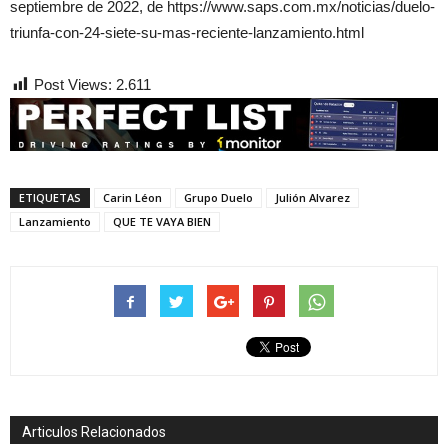
septiembre de 2022, de https://www.saps.com.mx/noticias/duelo-
triunfa-con-24-siete-su-mas-reciente-lanzamiento.html
Post Views:
2.611
ETIQUETAS
Carin Léon
Grupo Duelo
Julión Alvarez
Lanzamiento
QUE TE VAYA BIEN
Articulos Relacionados