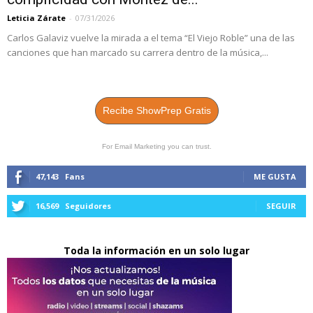
Leticia Zárate
-
07/31/2026
Carlos Galaviz vuelve la mirada a el tema “El Viejo Roble” una de las
canciones que han marcado su carrera dentro de la música,...
Recibe ShowPrep Gratis
For Email Marketing you can trust.
47,143
Fans
ME GUSTA
16,569
Seguidores
SEGUIR
Toda la información en un solo lugar