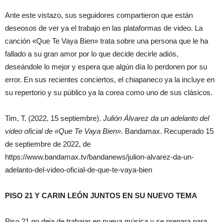
Ante este vistazo, sus seguidores compartieron que están
deseosos de ver ya el trabajo en las plataformas de video. La
canción «Que Te Vaya Bien» trata sobre una persona que le ha
fallado a su gran amor por lo que decide decirle adiós,
deseándole lo mejor y espera que algún día lo perdonen por su
error. En sus recientes conciertos, el chiapaneco ya la incluye en
su repertorio y su público ya la corea como uno de sus clásicos.
Tim, T. (2022, 15 septiembre).
Julión Álvarez da un adelanto del
video oficial de «Que Te Vaya Bien»
. Bandamax. Recuperado 15
de septiembre de 2022, de
https://www.bandamax.tv/bandanews/julion-alvarez-da-un-
adelanto-del-video-oficial-de-que-te-vaya-bien
PISO 21 Y CARIN LEÓN JUNTOS EN SU NUEVO TEMA
Piso 21 no deja de trabajar en nueva música y se prepara para