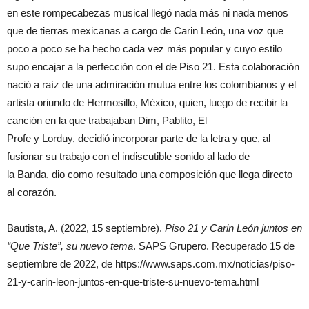
en este rompecabezas musical llegó nada más ni nada menos
que de tierras mexicanas a cargo de Carin León, una voz que
poco a poco se ha hecho cada vez más popular y cuyo estilo
supo encajar a la perfección con el de Piso 21. Esta colaboración
nació a raíz de una admiración mutua entre los colombianos y el
artista oriundo de Hermosillo, México, quien, luego de recibir la
canción en la que trabajaban Dim, Pablito, El
Profe y Lorduy, decidió incorporar parte de la letra y que, al
fusionar su trabajo con el indiscutible sonido al lado de
la Banda, dio como resultado una composición que llega directo
al corazón.
Bautista, A. (2022, 15 septiembre).
Piso 21 y Carin León juntos en
“Que Triste”, su nuevo tema
. SAPS Grupero. Recuperado 15 de
septiembre de 2022, de https://www.saps.com.mx/noticias/piso-
21-y-carin-leon-juntos-en-que-triste-su-nuevo-tema.html