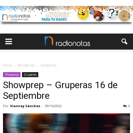
Inicio
Showprep
Gruperas
Showprep
Gruperas
Showprep – Gruperas 16 de
Septiembre
Por
Vianney Sánchez
-
09/16/2022
0