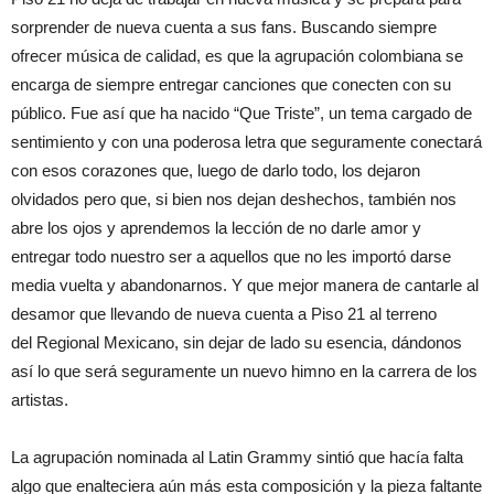
sorprender de nueva cuenta a sus fans. Buscando siempre
ofrecer música de calidad, es que la agrupación colombiana se
encarga de siempre entregar canciones que conecten con su
público. Fue así que ha nacido “Que Triste”, un tema cargado de
sentimiento y con una poderosa letra que seguramente conectará
con esos corazones que, luego de darlo todo, los dejaron
olvidados pero que, si bien nos dejan deshechos, también nos
abre los ojos y aprendemos la lección de no darle amor y
entregar todo nuestro ser a aquellos que no les importó darse
media vuelta y abandonarnos. Y que mejor manera de cantarle al
desamor que llevando de nueva cuenta a Piso 21 al terreno
del Regional Mexicano, sin dejar de lado su esencia, dándonos
así lo que será seguramente un nuevo himno en la carrera de los
artistas.
La agrupación nominada al Latin Grammy sintió que hacía falta
algo que enalteciera aún más esta composición y la pieza faltante