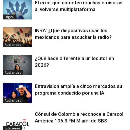
El error que cometen muchas emisoras
al volverse multiplataforma
Digital
INRA: ¿Qué dispositivos usan los
mexicanos para escuchar la radio?
Audiencias
¿Qué hace diferente a un locutor en
2026?
Audiencias
Entravision amplía a cinco mercados su
programa conducido por una IA
Audiencias
Cónsul de Colombia reconoce a Caracol
América 106.3 FM Miami de SBS
Estaciones