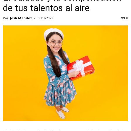
de tus talentos al aire
Por
Josh Mendez
-
09/07/2022
0