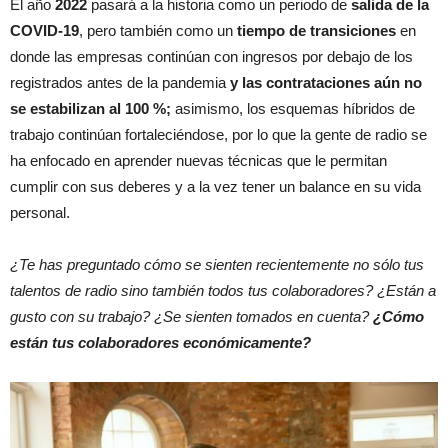
El año
2022
pasará a la historia como un periodo de
salida de la
COVID-19
, pero también como un
tiempo de transiciones
en
donde las empresas continúan con ingresos por debajo de los
registrados antes de la pandemia
y las contrataciones aún no
se estabilizan al 100 %;
asimismo, los esquemas híbridos de
trabajo continúan fortaleciéndose, por lo que la gente de radio se
ha enfocado en aprender nuevas técnicas que le permitan
cumplir con sus deberes y a la vez tener un balance en su vida
personal.
¿Te has preguntado cómo se sienten recientemente no sólo tus
talentos de radio sino también todos tus colaboradores? ¿Están a
gusto con su trabajo? ¿Se sienten tomados en cuenta?
¿Cómo
están tus colaboradores económicamente?