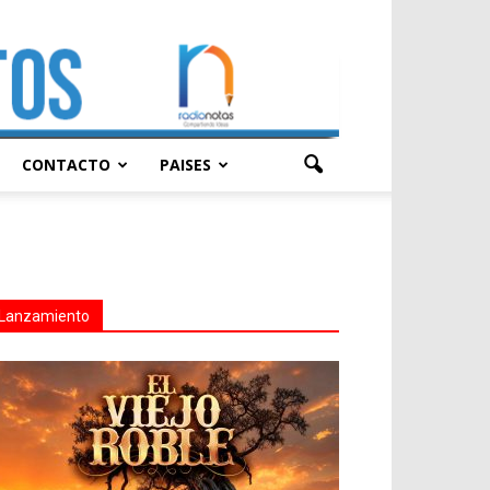
CONTACTO
PAISES
Lanzamiento