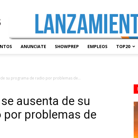
ENTOS
ANUNCIATE
SHOWPREP
EMPLEOS
TOP20
de su programa de radio por problemas de...
se ausenta de su
o por problemas de