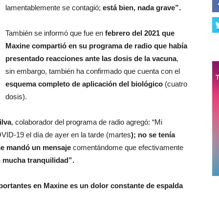
lamentablemente se contagió;
está bien, nada grave”.
También se informó que fue en
febrero del 2021 que
Maxine compartió en su programa de radio que había
presentado reacciones ante las dosis de la vacuna
,
sin embargo, también ha confirmado que cuenta con el
esquema completo de aplicación del biológico
(cuatro
dosis).
ilva
, colaborador del programa de radio agregó: “Mi
ID-19 el día de ayer en la tarde (martes
); no se tenía
e me mandó un mensaje
comentándome que efectivamente
on mucha tranquilidad”.
ortantes en Maxine es un dolor constante de espalda