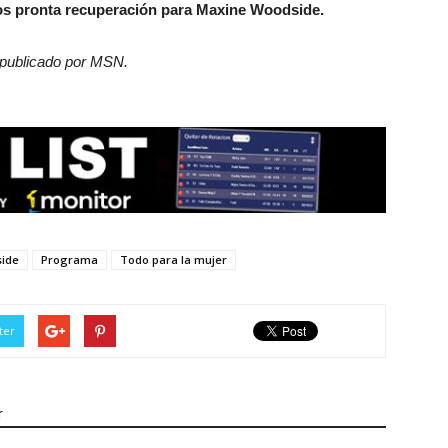
s pronta recuperación para Maxine Woodside.
o publicado por MSN.
ide
Programa
Todo para la mujer
ter
r