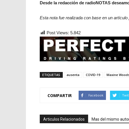
Desde la redacción de radioNOTAS deseamo
Esta nota fue realizada con base en un artícul
Post Views:
5.842
ETIQUETAS
ausenta
COVID-19
Maxine Woods
COMPARTIR
Facebook
Twit
Articulos Relacionados
Mas del mismo auto