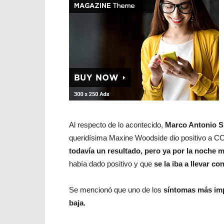
Al respecto de lo acontecido,
Marco Antonio S
queridísima Maxine Woodside dio positivo a COV
todavía un resultado, pero ya por la noch
había dado positivo y que
se la iba a llevar c
Se mencionó que uno de los
síntomas más imp
baja.