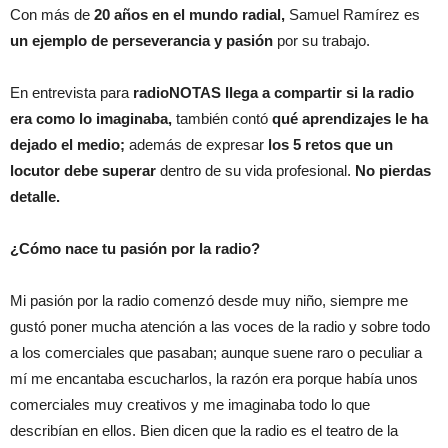
Con más de
20 años en el mundo radial,
Samuel Ramírez es
un ejemplo de perseverancia y pasión
por su trabajo.
En entrevista para
radioNOTAS llega a compartir si la radio
era como lo imaginaba,
también contó
qué aprendizajes le ha
dejado el medio;
además de expresar
los 5 retos que un
locutor debe superar
dentro de su vida profesional.
No pierdas
detalle.
¿Cómo nace tu pasión por la radio?
Mi pasión por la radio comenzó desde muy niño, siempre me
gustó poner mucha atención a las voces de la radio y sobre todo
a los comerciales que pasaban; aunque suene raro o peculiar a
mí me encantaba escucharlos, la razón era porque había unos
comerciales muy creativos y me imaginaba todo lo que
describían en ellos. Bien dicen que la radio es el teatro de la