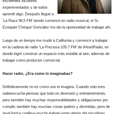
excelentes locutores
experimentados y de todos
aprendí algo. Después llegué a
‘La Raza 98.5 FM’ donde comencé en radio musical, el Sr.
Ezequiel ‘Cheque’ González me dio la oportunidad de trabajar ahí.
Luego de un tiempo me mudé a California y comencé a trabajar
en la cadena de radio ‘La Preciosa 105.7 FM’ de iHeartRadio, en
donde logré construir un espacio más estable al aire; además de
trabajar como productor comercial.
Hacer radio, ¿Era como lo imaginabas?
Definitivamente no es como uno lo imagina. Cuando solo eres
radioescucha piensas que todo es diversión y entretenimiento,
pero también hay muchas responsabilidades y obligaciones por
cumplir; también hay muchas cosas padres y divertidas, pero de
igual forma conlleva mucho trabajo estar detrás del micrófono.