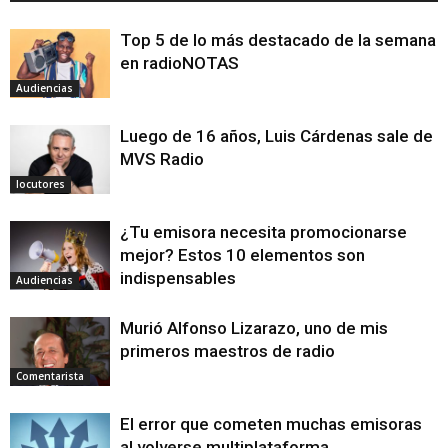
Top 5 de lo más destacado de la semana
en radioNOTAS
Audiencias
Luego de 16 años, Luis Cárdenas sale de
MVS Radio
locutores
¿Tu emisora necesita promocionarse
mejor? Estos 10 elementos son
indispensables
Audiencias
Murió Alfonso Lizarazo, uno de mis
primeros maestros de radio
Comentarista
El error que cometen muchas emisoras
al volverse multiplataforma