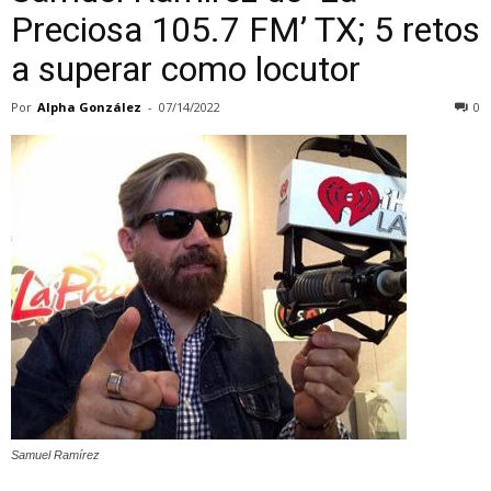
Preciosa 105.7 FM’ TX; 5 retos
a superar como locutor
Por
Alpha González
-
07/14/2022
0
Samuel Ramírez