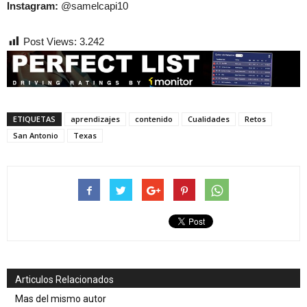
Instagram:
@samelcapi10
Post Views:
3.242
ETIQUETAS
aprendizajes
contenido
Cualidades
Retos
San Antonio
Texas
Articulos Relacionados
Mas del mismo autor