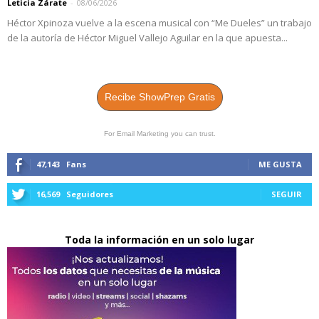
Leticia Zárate
-
08/06/2026
Héctor Xpinoza vuelve a la escena musical con “Me Dueles” un trabajo
de la autoría de Héctor Miguel Vallejo Aguilar en la que apuesta...
Recibe ShowPrep Gratis
For Email Marketing you can trust.
47,143
Fans
ME GUSTA
16,569
Seguidores
SEGUIR
Toda la información en un solo lugar