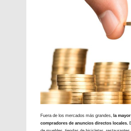
Fuera de los mercados más grandes,
la mayor
compradores de anuncios directos locales.
E
de muebles, tiendas de bicicletas, restaurante