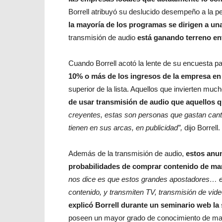
Borrell atribuyó su deslucido desempeño a la 
la mayoría de los programas se dirigen a un
transmisión de audio
está ganando terreno en
Cuando Borrell acotó la lente de su encuesta p
10% o más de los ingresos de la empresa en 
superior de la lista. Aquellos que invierten muc
de usar transmisión de audio que aquellos q
creyentes, estas son personas que gastan canti
tienen en sus arcas, en publicidad”,
dijo Borrell.
Además de la transmisión de audio,
estos anun
probabilidades de comprar contenido de ma
nos dice es que estos grandes apostadores… es
contenido, y transmiten TV, transmisión de vid
explicó Borrell durante un seminario web l
poseen un mayor grado de conocimiento de marke