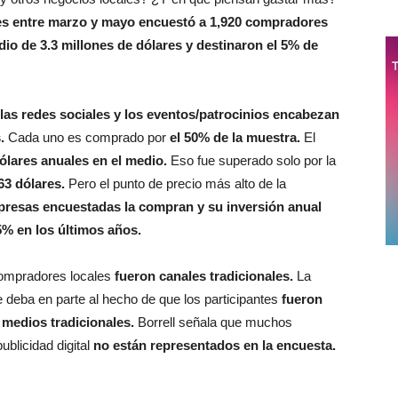
es entre marzo y mayo encuestó a 1,920 compradores
io de 3.3 millones de dólares y destinaron el 5% de
 las redes sociales y los eventos/patrocinios encabezan
.
Cada uno es comprado por
el 50% de la muestra.
El
dólares anuales en el medio.
Eso fue superado solo por la
63 dólares.
Pero el punto de precio más alto de la
mpresas encuestadas la compran y su inversión anual
5% en los últimos años.
 compradores locales
fueron canales tradicionales.
La
se deba en parte al hecho de que los participantes
fueron
 medios tradicionales.
Borrell señala que muchos
blicidad digital
no están representados en la encuesta.