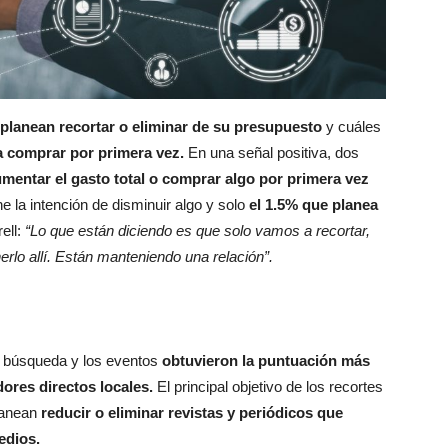
lanean recortar o eliminar de su presupuesto
y cuáles
a comprar por primera vez.
En una señal positiva, dos
mentar el gasto total o comprar algo por primera vez
ne la intención de disminuir algo y solo
el 1.5% que planea
ell:
“Lo que están diciendo es que solo vamos a recortar,
rlo allí. Están manteniendo una relación”.
e búsqueda y los eventos
obtuvieron la puntuación más
dores directos locales.
El principal objetivo de los recortes
lanean
reducir o eliminar revistas y periódicos que
edios.