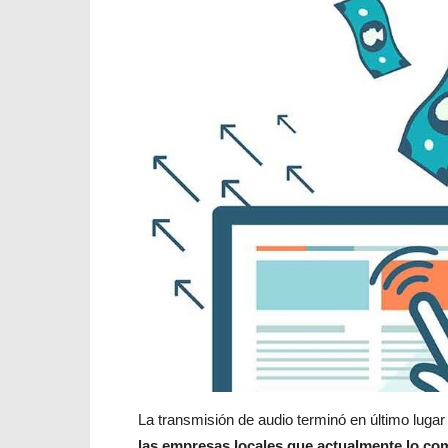
La transmisión de audio terminó en último lugar
las empresas locales que actualmente lo co