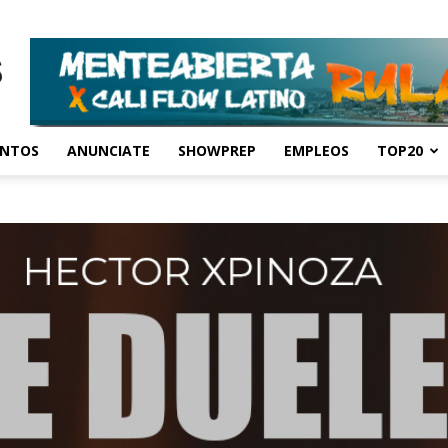
ENTOS
ANUNCIATE
SHOWPREP
EMPLEOS
TOP20