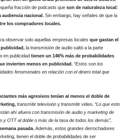
pequeña fracción de podcasts que
son de naturaleza local:
a audiencia nacional.
Sin embargo, hay señales de que la
tre los compradores locales.
ara observar solo aquellas empresas locales
que gastan el
publicidad,
la transmisión de audio saltó a la parte
ho en publicidad
tienen un 146% más de probabilidades
ue invierten menos en publicidad.
“Estos son los
dades fenomenales en relación con el dinero total que
ciantes más agresivos tenían al menos el doble de
rketing,
transmitir televisión y transmitir video.
“Lo que esto
tán ahí afuera con transmisión de audio y marketing de
eo y OTT al doble o más de la tasa de todos los demás”,
a semana pasada.
Además, estos grandes derrochadores
ting, tienen el doble de probabilidades de ser