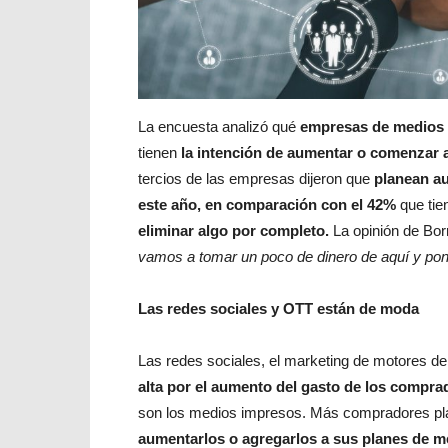
La encuesta analizó qué
empresas de medios p
tienen
la intención de aumentar o comenzar 
tercios de las empresas dijeron que
planean au
este año, en comparación con el 42%
que tie
eliminar algo por completo.
La opinión de Borr
vamos a tomar un poco de dinero de aquí y pone
Las redes sociales y OTT están de moda
Las redes sociales, el marketing de motores d
alta por el aumento del gasto de los compra
son los medios impresos. Más compradores p
aumentarlos o agregarlos a sus planes de m