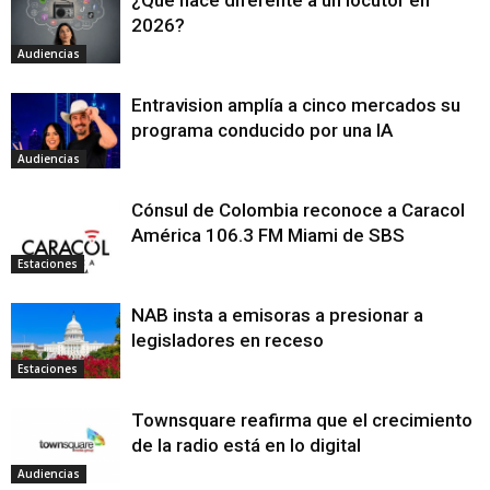
¿Qué hace diferente a un locutor en
2026?
Audiencias
Entravision amplía a cinco mercados su
programa conducido por una IA
Audiencias
Cónsul de Colombia reconoce a Caracol
América 106.3 FM Miami de SBS
Estaciones
NAB insta a emisoras a presionar a
legisladores en receso
Estaciones
Townsquare reafirma que el crecimiento
de la radio está en lo digital
Audiencias