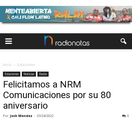
Inicio
Estaciones
Estaciones
Noticias
Radio
Felicitamos a NRM
Comunicaciones por su 80
aniversario
Por
Josh Mendez
-
03/24/2022
0