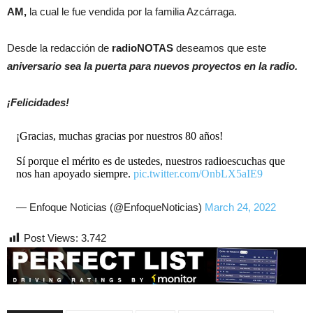
AM,
la cual le fue vendida por la familia Azcárraga.
Desde la redacción de
radioNOTAS
deseamos que este
aniversario sea la puerta para nuevos proyectos en la radio.
¡Felicidades!
¡Gracias, muchas gracias por nuestros 80 años!
Sí porque el mérito es de ustedes, nuestros radioescuchas que
nos han apoyado siempre.
pic.twitter.com/OnbLX5aIE9
— Enfoque Noticias (@EnfoqueNoticias)
March 24, 2022
Post Views:
3.742