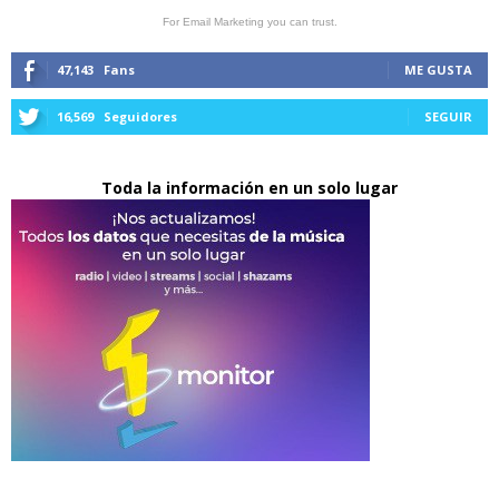
For Email Marketing you can trust.
47,143
Fans
ME GUSTA
16,569
Seguidores
SEGUIR
Toda la información en un solo lugar