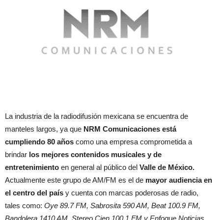
La industria de la radiodifusión mexicana se encuentra de
manteles largos, ya que
NRM Comunicaciones está
cumpliendo 80 años
como una empresa comprometida a
brindar
los mejores contenidos musicales y de
entretenimiento
en general al público del
Valle de México.
Actualmente este grupo de AM/FM es el de
mayor audiencia en
el centro del país
y cuenta con marcas poderosas de radio,
tales como:
Oye 89.7 FM, Sabrosita 590 AM, Beat 100.9 FM,
Bandolera 1410 AM, Stereo Cien 100.1 FM y Enfoque Noticias