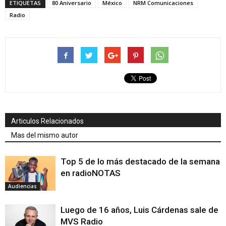
ETIQUETAS
80 Aniversario
México
NRM Comunicaciones
Radio
Articulos Relacionados
Mas del mismo autor
Top 5 de lo más destacado de la semana
en radioNOTAS
Audiencias
Luego de 16 años, Luis Cárdenas sale de
MVS Radio