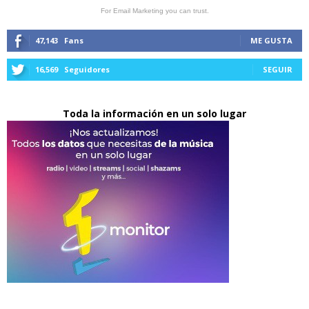
For Email Marketing you can trust.
47,143
Fans
ME GUSTA
16,569
Seguidores
SEGUIR
Toda la información en un solo lugar