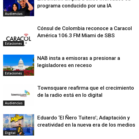
programa conducido por una IA
Audiencias
Cónsul de Colombia reconoce a Caracol
América 106.3 FM Miami de SBS
Estaciones
NAB insta a emisoras a presionar a
legisladores en receso
Estaciones
Townsquare reafirma que el crecimiento
de la radio está en lo digital
Audiencias
Eduardo ‘El Ñero Tuitero’; Adaptación y
creatividad en la nueva era de los medios
Digital