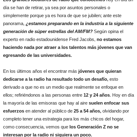
día se han de retirar, ya sea por asuntos personales o
simplemente porque ya es hora de que se jubilen; ante este
panorama,
¿estamos preparando en la industria a la siguiente
generación de súper estrellas del AM/FM?
Según opina el
experto en radio estadounidense Fred Jacobs,
no estamos
haciendo nada por atraer a los talentos más jóvenes que van
egresando de las universidades.
En los últimos años el encontrar más
jóvenes que quieran
dedicarse a la radio ha resultado todo un desafío,
esto
derivado a que no es un medio que realmente se enfoque en
ellos; refiriéndonos a las personas entre
12 y 24 años
. Hoy en día
la mayoría de las emisoras que hay al aire
suelen enfocar sus
esfuerzos
en atender al público de
25 a 54 años,
olvidando por
completo tener una estrategia para los más chicos del hogar,
como consecuencia, vemos que
los Generación Z no se
interesan por la radio ni siquiera un poco.