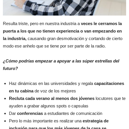
Resulta triste, pero en nuestra industria a
veces le cerramos la
puerta a los que no tienen experiencia o van empezando en
la industria,
causando gran desmotivación y cortando de cierto
modo ese anhelo que se tiene por ser parte de la radio.
¿Cómo podrías empezar a apoyar a las súper estrellas del
futuro?
Haz dinámicas en las universidades y regala
capacitaciones
en tu cabina
de voz de los mejores
Recluta cada verano al menos dos jóvenes
locutores que te
ayuden a grabar algunos spots o capsulas
Dar
conferencias
a estudiantes de comunicación
Pero lo más importante es realizar una
estrategia de
inclusión para que los más jóvenes de la casa se