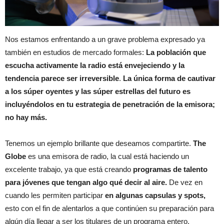
Nos estamos enfrentando a un grave problema expresado ya
también en estudios de mercado formales:
La población que
escucha activamente la radio está envejeciendo y la
tendencia parece ser irreversible
.
La única forma de cautivar
a los súper oyentes y las súper estrellas del futuro es
incluyéndolos en tu estrategia de penetración de la emisora;
no hay más.
Tenemos un ejemplo brillante que deseamos compartirte.
The
Globe
es una emisora de radio, la cual está haciendo un
excelente trabajo, ya que está creando
programas de talento
para jóvenes que tengan algo qué decir al aire.
De vez en
cuando les permiten participar
en algunas capsulas y spots,
esto con el fin de alentarlos a que continúen su preparación para
algún día llegar a ser los titulares de un programa entero.