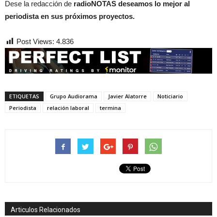
Dese la redacción de
radioNOTAS
deseamos lo mejor al
periodista en sus próximos proyectos.
Post Views:
4.836
ETIQUETAS
Grupo Audiorama
Javier Alatorre
Noticiario
Periodista
relación laboral
termina
Articulos Relacionados