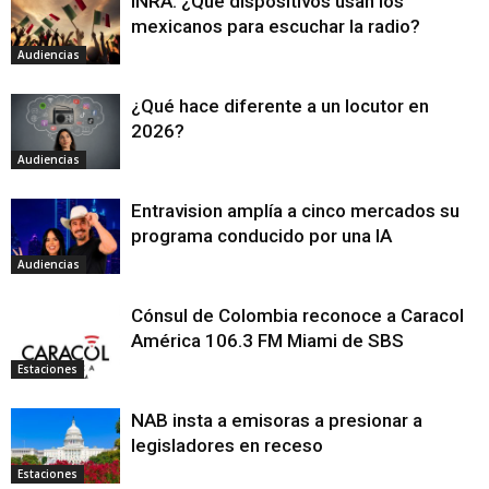
INRA: ¿Qué dispositivos usan los
mexicanos para escuchar la radio?
Audiencias
¿Qué hace diferente a un locutor en
2026?
Audiencias
Entravision amplía a cinco mercados su
programa conducido por una IA
Audiencias
Cónsul de Colombia reconoce a Caracol
América 106.3 FM Miami de SBS
Estaciones
NAB insta a emisoras a presionar a
legisladores en receso
Estaciones