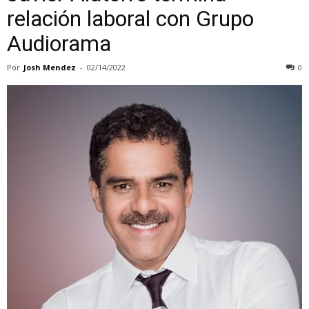
relación laboral con Grupo
Audiorama
Por
Josh Mendez
-
02/14/2022
0