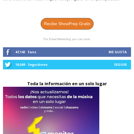
Recibe ShowPrep Gratis
For Email Marketing you can trust.
47,143
Fans
ME GUSTA
16,569
Seguidores
SEGUIR
Toda la información en un solo lugar