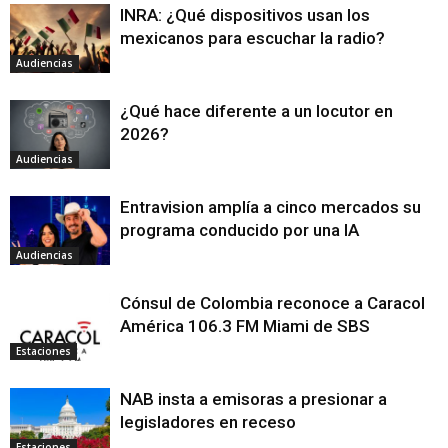
INRA: ¿Qué dispositivos usan los
mexicanos para escuchar la radio?
Audiencias
¿Qué hace diferente a un locutor en
2026?
Audiencias
Entravision amplía a cinco mercados su
programa conducido por una IA
Audiencias
Cónsul de Colombia reconoce a Caracol
América 106.3 FM Miami de SBS
Estaciones
NAB insta a emisoras a presionar a
legisladores en receso
Estaciones