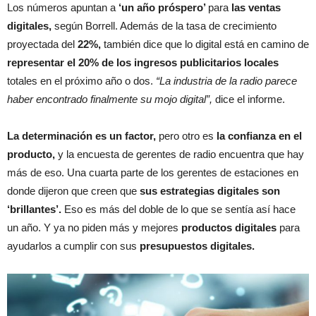
Los números apuntan a
‘un año próspero’
para
las ventas
digitales,
según Borrell. Además de la tasa de crecimiento
proyectada del
22%,
también dice que lo digital está en camino de
representar el 20% de los ingresos publicitarios locales
totales en el próximo año o dos.
“La industria de la radio parece
haber encontrado finalmente su mojo digital”,
dice el informe.
La determinación es un factor,
pero otro es
la confianza en el
producto,
y la encuesta de gerentes de radio encuentra que hay
más de eso. Una cuarta parte de los gerentes de estaciones en
donde dijeron que creen que
sus estrategias digitales son
‘brillantes’.
Eso es más del doble de lo que se sentía así hace
un año. Y ya no piden más y mejores
productos digitales
para
ayudarlos a cumplir con sus
presupuestos digitales.