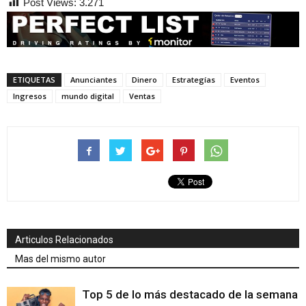
Post Views:
3.271
ETIQUETAS
Anunciantes
Dinero
Estrategías
Eventos
Ingresos
mundo digital
Ventas
Articulos Relacionados
Mas del mismo autor
Top 5 de lo más destacado de la semana