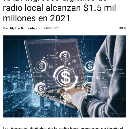
radio local alcanzan $1.5 mil
millones en 2021
Por
Alpha González
-
02/09/2022
0
Los
ingresos digitales de la radio local crecieron un tercio el