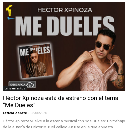
Lanzamientos
Héctor Xpinoza está de estreno con el tema
“Me Dueles”
Leticia Zárate
-
08/06/2026
Héctor Xpinoza vuelve a la escena musical con “Me Dueles” un trabajo
de la autoría de Héctor Miguel Vallejo Aguilar en la que apuesta...