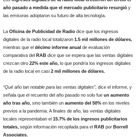
año pasado a medida que el mercado publicitario resurgió
y
las emisoras adoptaron su futuro de alta tecnología.
La
Oficina de Publicidad de Radio
dice que los ingresos
digitales de la radio local totalizaron
1.5 mil millones de dólares,
mientras que el
décimo informe anual
de evaluación
comparativa del
RAB
dice que se espera que las ventas digitales
crezcan otro
22% este año,
lo que pondría los ingresos digitales
de la radio local en casi
2 mil millones de dólares.
“Qué año tan notable para las ventas digitales”,
dice el informe, y
señala que el recuento del año pasado no solo fue
un aumento
año tras año,
sino también un
aumento del 50%
en los niveles
previos a la pandemia. A finales de año, las ventas digitales
locales representaban el
15.7% de los ingresos publicitarios
totales,
según información recopilada para el
RAB
por
Borrell
Associates.