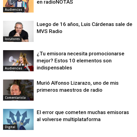
en radioNOTAS
Audiencias
Luego de 16 años, Luis Cárdenas sale de
MVS Radio
locutores
¿Tu emisora necesita promocionarse
mejor? Estos 10 elementos son
indispensables
Audiencias
Murió Alfonso Lizarazo, uno de mis
primeros maestros de radio
Comentarista
El error que cometen muchas emisoras
al volverse multiplataforma
Digital