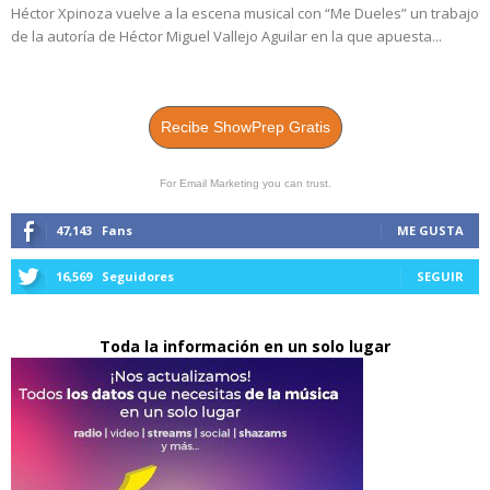
Héctor Xpinoza vuelve a la escena musical con “Me Dueles” un trabajo
de la autoría de Héctor Miguel Vallejo Aguilar en la que apuesta...
Recibe ShowPrep Gratis
For Email Marketing you can trust.
47,143
Fans
ME GUSTA
16,569
Seguidores
SEGUIR
Toda la información en un solo lugar