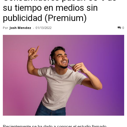
su tiempo en medios sin
publicidad (Premium)
Por
Josh Mendez
-
01/13/2022
0
Recientemente se ha dado a conocer el estudio llamado