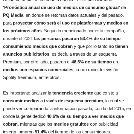
‘Pronóstico anual de uso de medios de consumo global’
de
PQ Media
, en donde se retoman datos actuales y del pasado,
para
proyectar cómo será el uso de plataformas y medios en
los próximos años.
Según lo mencionado por esta compañía,
durante el 2021
las personas pasaron 53.4% de su tiempo
consumiendo medios que cobran
y que por lo tanto
no tienen
anuncios publicitarios
, es decir, a través de un esquema
Premium, por otro lado, pasaron el
46.6% de su tiempo
en
medios con espacios comerciales,
como radio, televisión
Spotify freemium, entre otros.
Es importante analizar la
tendencia creciente
que existe a
consumir medios a través de esquema premium
, lo cual se
puede ver comparando la información pasada, con la del 2015, en
donde la gente dedicó
48.6% de su tiempo a ver medios que
cobran
, mientras que los
medios gratuito
s con publicidad
inserta tomaron
51.4%
del tiempo de los consumidores.