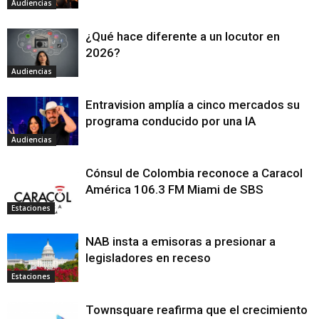
Audiencias
¿Qué hace diferente a un locutor en
2026?
Audiencias
Entravision amplía a cinco mercados su
programa conducido por una IA
Audiencias
Cónsul de Colombia reconoce a Caracol
América 106.3 FM Miami de SBS
Estaciones
NAB insta a emisoras a presionar a
legisladores en receso
Estaciones
Townsquare reafirma que el crecimiento