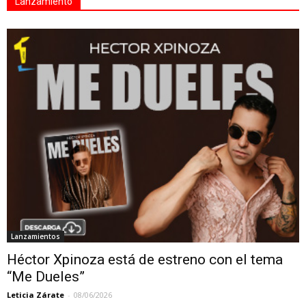
Lanzamiento
Lanzamientos
Héctor Xpinoza está de estreno con el tema
“Me Dueles”
Leticia Zárate
-
08/06/2026