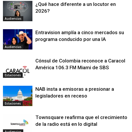
¿Qué hace diferente a un locutor en
2026?
Audiencias
Entravision amplía a cinco mercados su
programa conducido por una IA
Audiencias
Cónsul de Colombia reconoce a Caracol
América 106.3 FM Miami de SBS
Estaciones
NAB insta a emisoras a presionar a
legisladores en receso
Estaciones
Townsquare reafirma que el crecimiento
de la radio está en lo digital
Audiencias