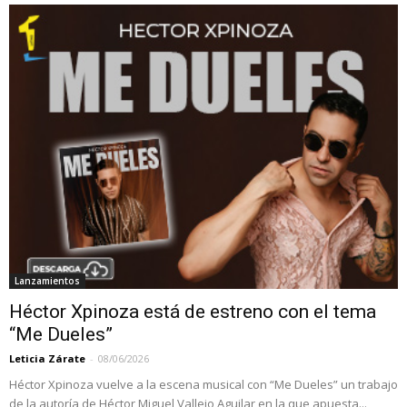
Lanzamientos
Héctor Xpinoza está de estreno con el tema
“Me Dueles”
Leticia Zárate
-
08/06/2026
Héctor Xpinoza vuelve a la escena musical con “Me Dueles” un trabajo
de la autoría de Héctor Miguel Vallejo Aguilar en la que apuesta...