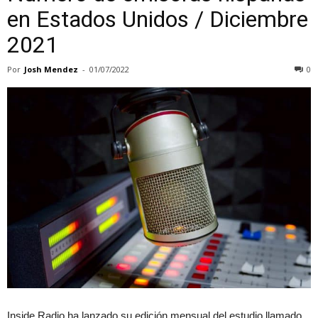
en Estados Unidos / Diciembre
2021
Por
Josh Mendez
-
01/07/2022
0
Inside Radio ha lanzado su edición mensual del estudio llamado