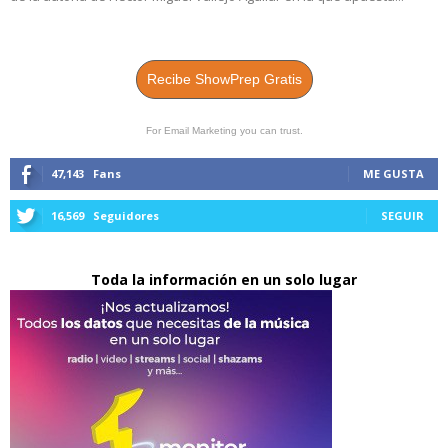
Recibe ShowPrep Gratis
For Email Marketing you can trust.
47,143
Fans
ME GUSTA
16,569
Seguidores
SEGUIR
Toda la información en un solo lugar