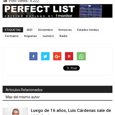
Post Views:
4.222
ETIQUETAS
2021
Diciembre
Emisoras
Estados Unidos
Formatos
hispanas
numero
Radio
Articulos Relacionados
Mas del mismo autor
Luego de 16 años, Luis Cárdenas sale de