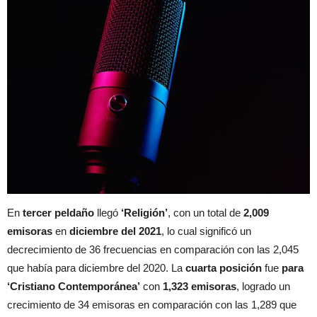
En
tercer peldaño
llegó
‘Religión’
, con un total de
2,009
emisoras
en
diciembre del 2021
, lo cual significó un
decrecimiento de 36 frecuencias en comparación con las 2,045
que había para diciembre del 2020. La
cuarta posición
fue
para
‘Cristiano Contemporánea’
con
1,323 emisoras
, logrado un
crecimiento de 34 emisoras en comparación con las 1,289 que