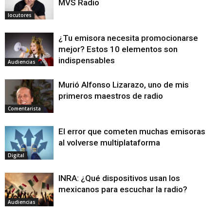
MVS Radio
locutores
¿Tu emisora necesita promocionarse
mejor? Estos 10 elementos son
indispensables
Audiencias
Murió Alfonso Lizarazo, uno de mis
primeros maestros de radio
Comentarista
El error que cometen muchas emisoras
al volverse multiplataforma
Digital
INRA: ¿Qué dispositivos usan los
mexicanos para escuchar la radio?
Audiencias