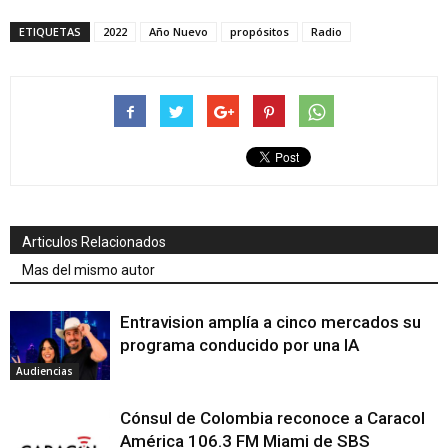
ETIQUETAS
2022
Año Nuevo
propósitos
Radio
Articulos Relacionados
Mas del mismo autor
Entravision amplía a cinco mercados su
programa conducido por una IA
Audiencias
Cónsul de Colombia reconoce a Caracol
América 106.3 FM Miami de SBS