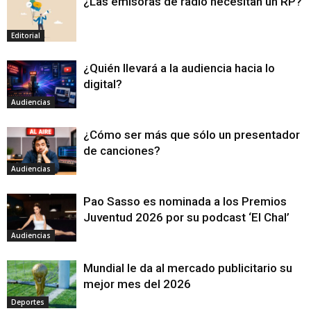
¿Las emisoras de radio necesitan un RP?
Editorial
¿Quién llevará a la audiencia hacia lo
digital?
Audiencias
¿Cómo ser más que sólo un presentador
de canciones?
Audiencias
Pao Sasso es nominada a los Premios
Juventud 2026 por su podcast ‘El Chal’
Audiencias
Mundial le da al mercado publicitario su
mejor mes del 2026
Deportes