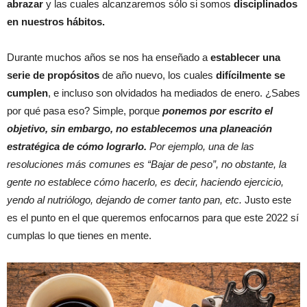
abrazar
y las cuales alcanzaremos sólo si somos
disciplinados
en nuestros hábitos.
Durante muchos años se nos ha enseñado a
establecer una
serie de propósitos
de año nuevo, los cuales
difícilmente se
cumplen
, e incluso son olvidados ha mediados de enero. ¿Sabes
por qué pasa eso? Simple, porque
ponemos por escrito el
objetivo, sin embargo, no establecemos una planeación
estratégica de cómo lograrlo.
Por ejemplo, una de las
resoluciones más comunes es “Bajar de peso”, no obstante, la
gente no establece cómo hacerlo, es decir, haciendo ejercicio,
yendo al nutriólogo, dejando de comer tanto pan, etc.
Justo este
es el punto en el que queremos enfocarnos para que este 2022 sí
cumplas lo que tienes en mente.