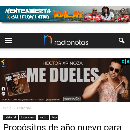
Inicio
Editorial
Editorial
Estaciones
Radio
Top
Propósitos de año nuevo para