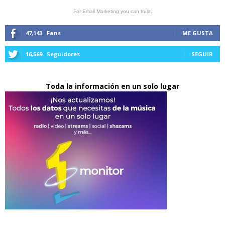
For Email Marketing you can trust.
47,143
Fans
ME GUSTA
16,569
Seguidores
SEGUIR
Toda la información en un solo lugar