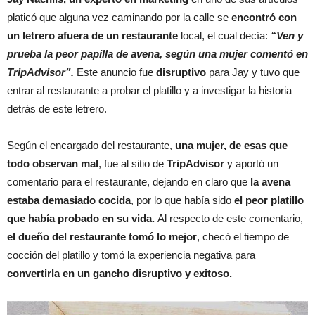
platicó que alguna vez caminando por la calle se
encontró con
un letrero afuera de un restaurante
local, el cual decía:
“Ven y
prueba la peor papilla de avena, según una mujer comentó en
TripAdvisor”.
Este anuncio fue
disruptivo
para Jay y tuvo que
entrar al restaurante a probar el platillo y a investigar la historia
detrás de este letrero.
Según el encargado del restaurante,
una mujer, de esas que
todo observan mal
, fue al sitio de
TripAdvisor
y aportó un
comentario para el restaurante, dejando en claro que
la avena
estaba demasiado cocida
, por lo que había sido
el peor platillo
que había probado en su vida.
Al respecto de este comentario,
el dueño del restaurante tomó lo mejor
, checó el tiempo de
cocción del platillo y tomó la experiencia negativa para
convertirla en un gancho disruptivo y exitoso.