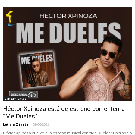
Lanzamientos
Héctor Xpinoza está de estreno con el tema
“Me Dueles”
Leticia Zárate
-
08/06/2026
Héctor Xpinoza vuelve a la escena musical con “Me Dueles” un trabajo