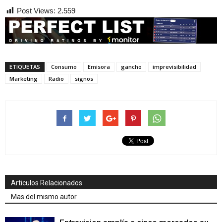
Post Views:
2.559
ETIQUETAS
Consumo
Emisora
gancho
imprevisibilidad
Marketing
Radio
signos
Articulos Relacionados
Mas del mismo autor