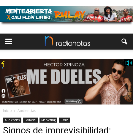
Inicio
Audiencias
Audiencias
Editorial
Marketing
Radio
Signos de imprevisibilidad: