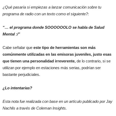
¿Qué pasaría si empiezas a lanzar comunicación sobre tu
programa de radio con un texto como el siguiente?:
“… el programa donde SOOOOOOLO se habla de Salud
Mental :/”
Cabe señalar que
este tipo de herramientas son más
comúnmente utilizadas en las emisoras juveniles, justo esas
que tienen una personalidad irreverente,
de lo contrario, si se
utilizan por ejemplo en estaciones más serias, podrían ser
bastante perjudiciales.
¿Lo intentarías?
Esta nota fue realizada con base en un artículo publicado por Jay
Nachlis a través de Coleman Insights.