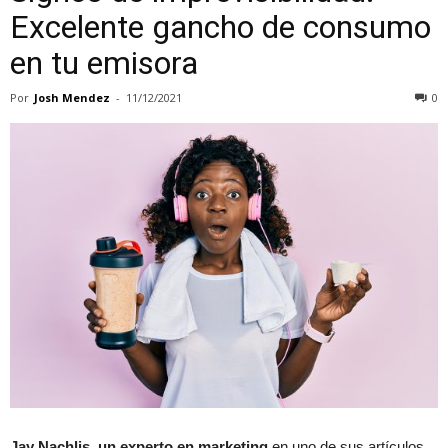
Excelente gancho de consumo
en tu emisora
Por
Josh Mendez
-
11/12/2021
0
Jay Nachlis, un experto en marketing
en uno de sus artículos