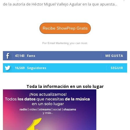
de la autoría de Héctor Miguel Vallejo Aguilar en la que apuesta...
Recibe ShowPrep Gratis
For Email Marketing you can trust.
47,143
Fans
ME GUSTA
16,569
Seguidores
SEGUIR
Toda la información en un solo lugar