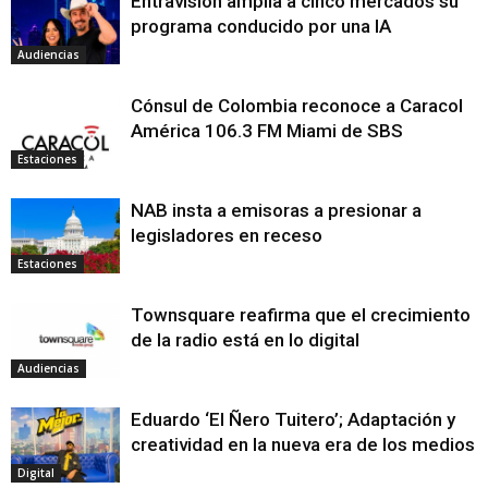
Entravision amplía a cinco mercados su
programa conducido por una IA
Audiencias
Cónsul de Colombia reconoce a Caracol
América 106.3 FM Miami de SBS
Estaciones
NAB insta a emisoras a presionar a
legisladores en receso
Estaciones
Townsquare reafirma que el crecimiento
de la radio está en lo digital
Audiencias
Eduardo ‘El Ñero Tuitero’; Adaptación y
creatividad en la nueva era de los medios
Digital