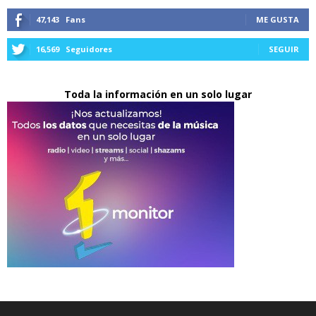
47,143
Fans
ME GUSTA
16,569
Seguidores
SEGUIR
Toda la información en un solo lugar