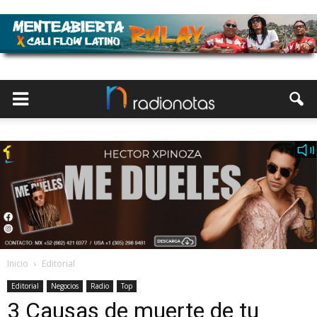
Inicio
Editorial
Editorial
Negocios
Radio
Top
3 Causas de muerte de tu