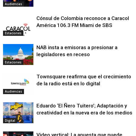
Audiencias
Cónsul de Colombia reconoce a Caracol
América 106.3 FM Miami de SBS
Estaciones
NAB insta a emisoras a presionar a
legisladores en receso
Estaciones
Townsquare reafirma que el crecimiento
de la radio está en lo digital
Audiencias
Eduardo ‘El Ñero Tuitero’; Adaptación y
creatividad en la nueva era de los medios
Digital
Video vertical: La apuesta que puede