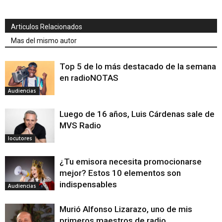
Articulos Relacionados
Mas del mismo autor
Top 5 de lo más destacado de la semana
en radioNOTAS
Audiencias
Luego de 16 años, Luis Cárdenas sale de
MVS Radio
locutores
¿Tu emisora necesita promocionarse
mejor? Estos 10 elementos son
indispensables
Audiencias
Murió Alfonso Lizarazo, uno de mis
primeros maestros de radio