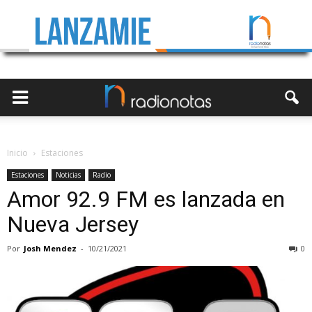
Inicio
Estaciones
Estaciones
Noticias
Radio
Amor 92.9 FM es lanzada en
Nueva Jersey
Por
Josh Mendez
-
10/21/2021
0