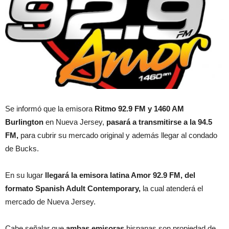
Se informó que la emisora
Ritmo 92.9 FM y 1460 AM
Burlington
en Nueva Jersey,
pasará a transmitirse a la 94.5
FM,
para cubrir su mercado original y además llegar al condado
de Bucks.
En su lugar
llegará la emisora latina Amor 92.9 FM, del
formato Spanish Adult Contemporary,
la cual atenderá el
mercado de Nueva Jersey.
Cabe señalar que
ambas emisoras
hispanas son propiedad de