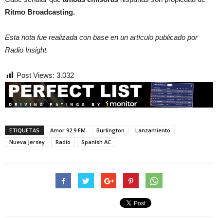
Ritmo Broadcasting.
Esta nota fue realizada con base en un artículo publicado por
Radio Insight.
Post Views:
3.032
ETIQUETAS
Amor 92.9 FM
Burlington
Lanzamiento
Nueva Jersey
Radio
Spanish AC