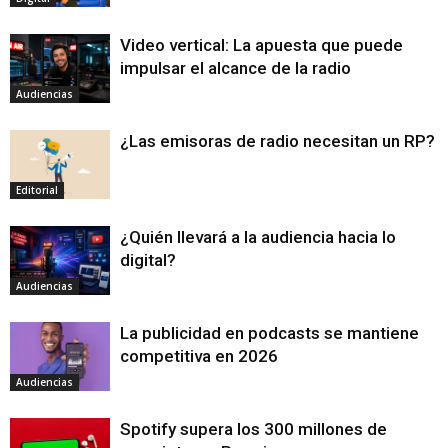
Video vertical: La apuesta que puede
impulsar el alcance de la radio
Audiencias
¿Las emisoras de radio necesitan un RP?
Editorial
¿Quién llevará a la audiencia hacia lo
digital?
Audiencias
La publicidad en podcasts se mantiene
competitiva en 2026
Audiencias
Spotify supera los 300 millones de