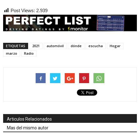
Post Views:
2.939
ETIQUETAS
2021
automóvil
dónde
escucha
Hogar
marzo
Radio
Articulos Relacionados
Mas del mismo autor