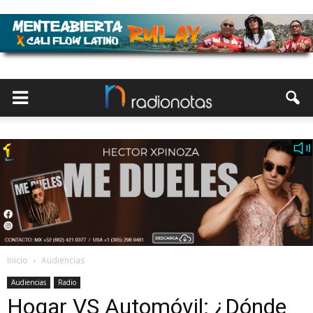
Inicio
Audiencias
Audiencias
Radio
Hogar VS Automóvil: ¿Dónde