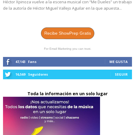
Héctor Xpinoza vuelve a la escena musical con “Me Dueles” un trabajo
de la autoría de Héctor Miguel Vallejo Aguilar en la que apuesta...
Recibe ShowPrep Gratis
For Email Marketing you can trust.
47,143
Fans
ME GUSTA
16,569
Seguidores
SEGUIR
Toda la información en un solo lugar