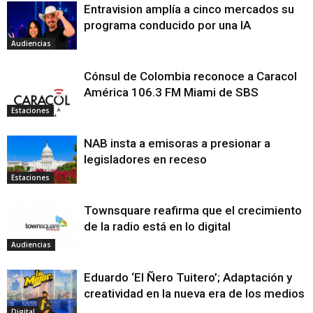
Entravision amplía a cinco mercados su
programa conducido por una IA
Audiencias
Cónsul de Colombia reconoce a Caracol
América 106.3 FM Miami de SBS
Estaciones
NAB insta a emisoras a presionar a
legisladores en receso
Estaciones
Townsquare reafirma que el crecimiento
de la radio está en lo digital
Audiencias
Eduardo ‘El Ñero Tuitero’; Adaptación y
creatividad en la nueva era de los medios
Digital