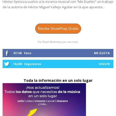
Héctor Xpinoza vuelve a la escena musical con “Me Dueles” un trabajo
de la autoría de Héctor Miguel Vallejo Aguilar en la que apuesta...
Recibe ShowPrep Gratis
For Email Marketing you can trust.
47,143
Fans
ME GUSTA
16,569
Seguidores
SEGUIR
Toda la información en un solo lugar