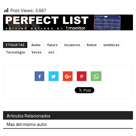
Post Views:
3.667
ETIQUETAS
Audio
futuro
locutores
Robot
sintéticas
Tecnología
Voces
voz
Articulos Relacionados
Mas del mismo autor