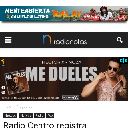
Inicio
Negocios
Negocios
Noticias
Radio
Top
Radio Centro registra