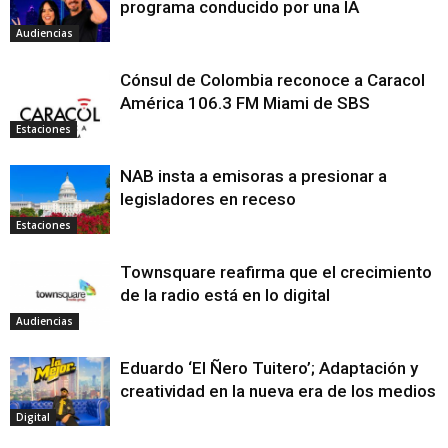
programa conducido por una IA
Audiencias
Cónsul de Colombia reconoce a Caracol
América 106.3 FM Miami de SBS
Estaciones
NAB insta a emisoras a presionar a
legisladores en receso
Estaciones
Townsquare reafirma que el crecimiento
de la radio está en lo digital
Audiencias
Eduardo ‘El Ñero Tuitero’; Adaptación y
creatividad en la nueva era de los medios
Digital