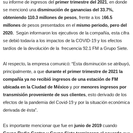
su informe de ingresos del
primer trimestre del 2021
, en donde
se mencionó una
disminución de ganancias del 33.7%,
obteniendo 110.3 millones de pesos
, frente a los 1
66.5
millones
de pesos presentados en el
mismo periodo, pero del
2020.
Según informaron los ejecutivos de la compañía, esta cifra
se debió todavía a los impactos de la COVID-19 y los efectos
tardíos de la devolución de la frecuencia 92.1 FM a Grupo Siete.
Al respecto, la empresa comunicó: “Esta disminución se atribuyó,
principalmente, a que
durante el primer trimestre de
2021 la
compañía ya no recibió ingresos de una estación de FM
ubicada en la Ciudad de México
y por
menores ingresos por
transmisión proveniente de sus clientes
, esto derivado de los
efectos de la pandemia del Covid-19 y por la situación económica
derivada de ésta”.
Es importante mencionar que fue en
junio de 2019
cuando