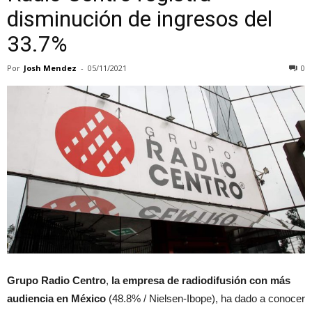
disminución de ingresos del
33.7%
Por
Josh Mendez
-
05/11/2021
0
Grupo Radio Centro
,
la empresa de radiodifusión con más
audiencia en México
(48.8% / Nielsen-Ibope), ha dado a conocer