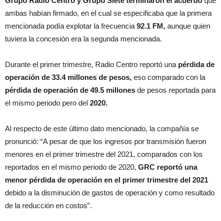
Grupo Radio Centro y Grupo Siete terminaron el acuerdo
que
ambas habían firmado, en el cual se especificaba que la primera
mencionada podía explotar la frecuencia
92.1 FM,
aunque quien
tuviera la concesión era la segunda mencionada.
Durante el primer trimestre, Radio Centro reportó una
pérdida de
operación de 33.4 millones de pesos,
eso comparado con la
pérdida de operación de 49.5 millones
de pesos reportada para
el mismo periodo pero del
2020.
Al respecto de este último dato mencionado, la compañía se
pronunció: “A pesar de que los ingresos por transmisión fueron
menores en el primer trimestre del 2021, comparados con los
reportados en el mismo periodo de 2020,
GRC reportó una
menor pérdida de operación en el primer trimestre del 2021
debido a la disminución de gastos de operación y como resultado
de la reducción en costos”.