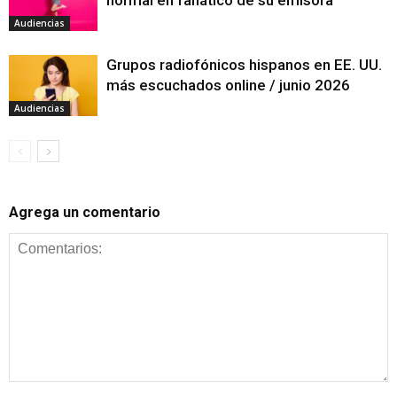
normal en fanático de su emisora
Audiencias
Grupos radiofónicos hispanos en EE. UU.
más escuchados online / junio 2026
Audiencias
Agrega un comentario