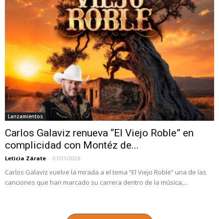
Lanzamientos
Carlos Galaviz renueva “El Viejo Roble” en
complicidad con Montéz de...
Leticia Zárate
-
07/31/2026
Carlos Galaviz vuelve la mirada a el tema “El Viejo Roble” una de las
canciones que han marcado su carrera dentro de la música,...