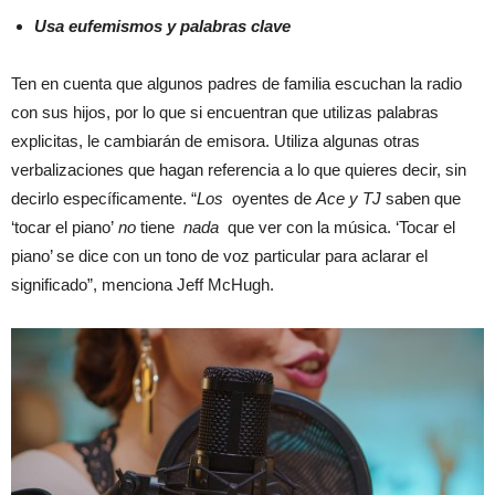
Usa eufemismos y palabras clave
Ten en cuenta que algunos padres de familia escuchan la radio
con sus hijos, por lo que si encuentran que utilizas palabras
explicitas, le cambiarán de emisora. Utiliza algunas otras
verbalizaciones que hagan referencia a lo que quieres decir, sin
decirlo específicamente. “
Los
oyentes de
Ace y TJ
saben que
‘tocar el piano’
no
tiene
nada
que ver con la música. ‘Tocar el
piano’ se dice con un tono de voz particular para aclarar el
significado”, menciona Jeff McHugh.