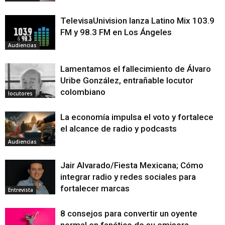
TelevisaUnivision lanza Latino Mix 103.9
FM y 98.3 FM en Los Ángeles
Audiencias
Lamentamos el fallecimiento de Álvaro
Uribe González, entrañable locutor
colombiano
locutores
La economía impulsa el voto y fortalece
el alcance de radio y podcasts
Audiencias
Jair Alvarado/Fiesta Mexicana; Cómo
integrar radio y redes sociales para
fortalecer marcas
Entrevista
8 consejos para convertir un oyente