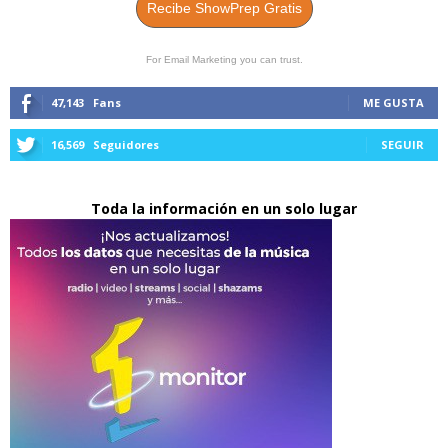
Recibe ShowPrep Gratis
For Email Marketing you can trust.
47,143
Fans
ME GUSTA
16,569
Seguidores
SEGUIR
Toda la información en un solo lugar