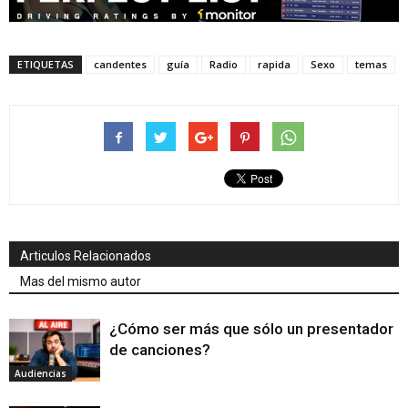
ETIQUETAS
candentes
guía
Radio
rapida
Sexo
temas
Articulos Relacionados
Mas del mismo autor
¿Cómo ser más que sólo un presentador
de canciones?
Audiencias