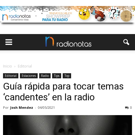
Inicio
Editorial
Editorial
Estaciones
Radio
Tips
Top
Guía rápida para tocar temas
‘candentes’ en la radio
Por
Josh Mendez
-
04/05/2021
0