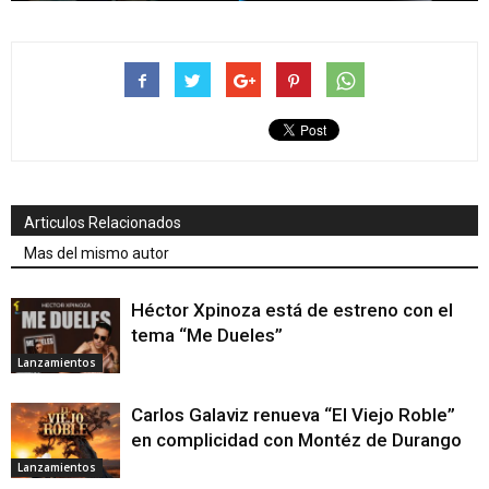
Articulos Relacionados
Mas del mismo autor
Héctor Xpinoza está de estreno con el
tema “Me Dueles”
Lanzamientos
Carlos Galaviz renueva “El Viejo Roble”
en complicidad con Montéz de Durango
Lanzamientos