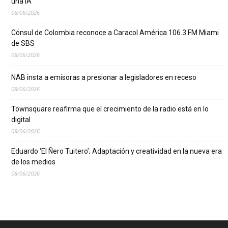
una IA
08/06/2026
Cónsul de Colombia reconoce a Caracol América 106.3 FM Miami
de SBS
08/06/2026
NAB insta a emisoras a presionar a legisladores en receso
08/06/2026
Townsquare reafirma que el crecimiento de la radio está en lo
digital
08/06/2026
Eduardo ‘El Ñero Tuitero’; Adaptación y creatividad en la nueva era
de los medios
08/06/2026