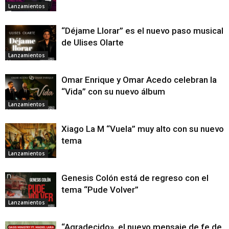
Lanzamientos
“Déjame Llorar” es el nuevo paso musical
de Ulises Olarte
Lanzamientos
Omar Enrique y Omar Acedo celebran la
“Vida” con su nuevo álbum
Lanzamientos
Xiago La M “Vuela” muy alto con su nuevo
tema
Lanzamientos
Genesis Colón está de regreso con el
tema “Pude Volver”
Lanzamientos
“Agradecido», el nuevo mensaje de fe de