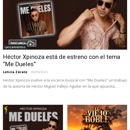
Lanzamientos
Héctor Xpinoza está de estreno con el tema
“Me Dueles”
Leticia Zárate
-
08/06/2026
Héctor Xpinoza vuelve a la escena musical con “Me Dueles” un trabajo
de la autoría de Héctor Miguel Vallejo Aguilar en la que apuesta...