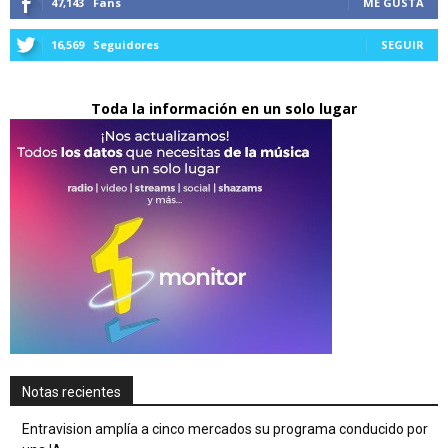
47,143
Fans
ME GUSTA
16,569
Seguidores
SEGUIR
Toda la información en un solo lugar
Notas recientes
Entravision amplía a cinco mercados su programa conducido por