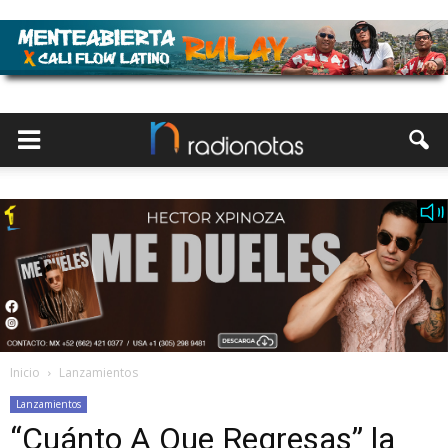
Inicio
Lanzamientos
Lanzamientos
“Cuánto A Que Regresas” la