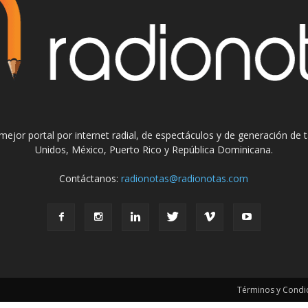
el mejor portal por internet radial, de espectáculos y de generación de
Unidos, México, Puerto Rico y República Dominicana.
Contáctanos:
radionotas@radionotas.com
Términos y Condic