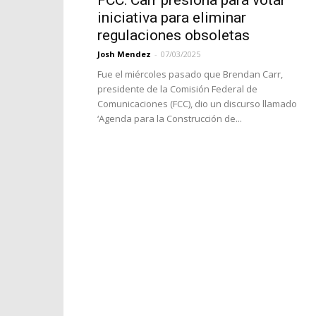
FCC: Carr presiona para votar
iniciativa para eliminar
regulaciones obsoletas
Josh Mendez
-
07/03/2025
Fue el miércoles pasado que Brendan Carr,
presidente de la Comisión Federal de
Comunicaciones (FCC), dio un discurso llamado
‘Agenda para la Construcción de...