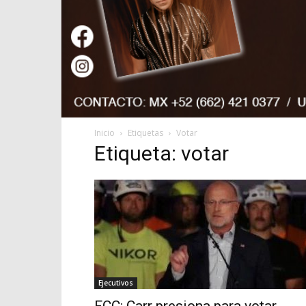
Inicio
Etiquetas
Votar
Etiqueta: votar
Ejecutivos