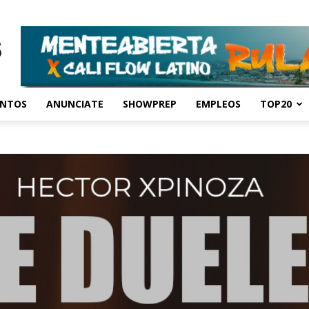
ENTOS
ANUNCIATE
SHOWPREP
EMPLEOS
TOP20