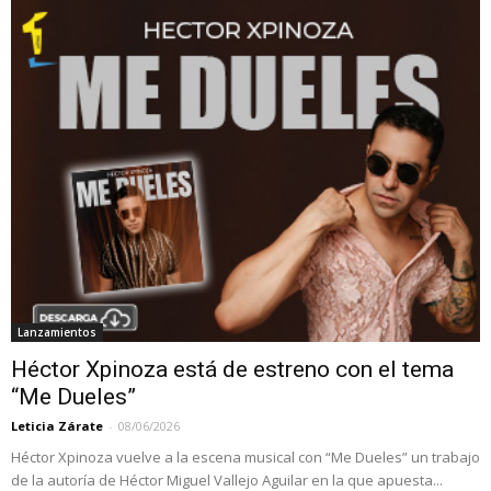
Lanzamientos
Héctor Xpinoza está de estreno con el tema
“Me Dueles”
Leticia Zárate
-
08/06/2026
Héctor Xpinoza vuelve a la escena musical con “Me Dueles” un trabajo
de la autoría de Héctor Miguel Vallejo Aguilar en la que apuesta...