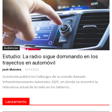
Audiencias
Estudio: La radio sigue dominando en los
trayectos en automóvil
Josh Mendez
-
10/16/2025
Gracenote publicó los hallazgos de su estudio llamado
‘Infoentretenimiento Automotriz 2025’, en donde se encontró la
relevancia actual de la radio en los tableros...
Lanzamiento