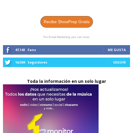
Recibe ShowPrep Gratis
For Email Marketing you can trust.
47,143
Fans
ME GUSTA
16,569
Seguidores
SEGUIR
Toda la información en un solo lugar