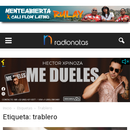
Inicio
Etiquetas
Trablero
Etiqueta: trablero