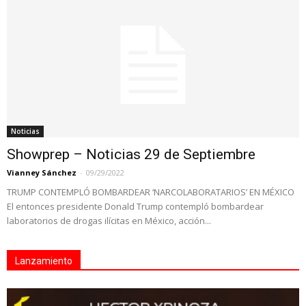
Noticias
Showprep – Noticias 29 de Septiembre
Vianney Sánchez
-
09/29/2022
TRUMP CONTEMPLÓ BOMBARDEAR ‘NARCOLABORATARIOS’ EN MÉXICO
El entonces presidente Donald Trump contempló bombardear
laboratorios de drogas ilícitas en México, acción...
Lanzamiento