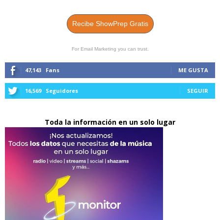
Recibe ShowPrep Gratis
For Email Marketing you can trust.
47,143
Fans
ME GUSTA
16,569
Seguidores
SEGUIR
Toda la información en un solo lugar