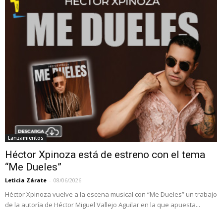
Lanzamientos
Héctor Xpinoza está de estreno con el tema
“Me Dueles”
Leticia Zárate
-
08/06/2026
Héctor Xpinoza vuelve a la escena musical con “Me Dueles” un trabajo
de la autoría de Héctor Miguel Vallejo Aguilar en la que apuesta...