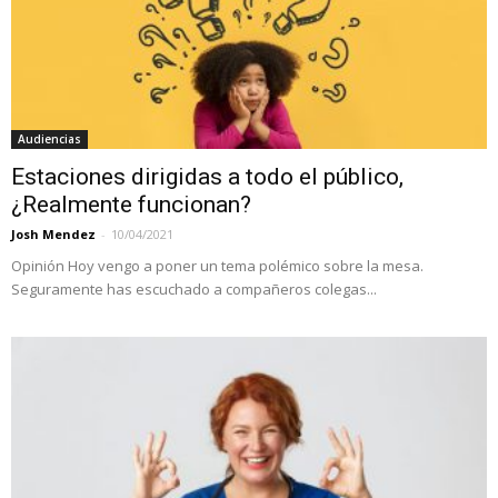
Audiencias
Estaciones dirigidas a todo el público,
¿Realmente funcionan?
Josh Mendez
-
10/04/2021
Opinión Hoy vengo a poner un tema polémico sobre la mesa.
Seguramente has escuchado a compañeros colegas...