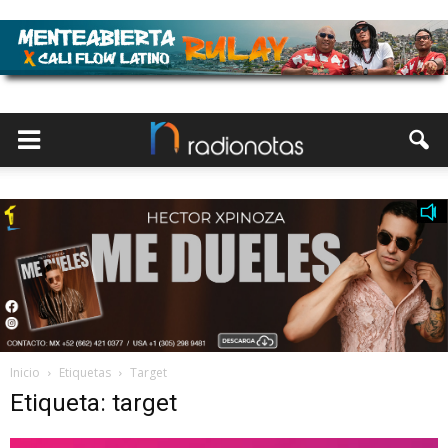
Inicio
Etiquetas
Target
Etiqueta: target