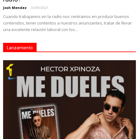
Josh Mendez
-
03/09/2021
Cuando trabajamos en la radio nos centramos en producir buenos
contenidos, tener contentos a nuestros anunciantes, tratar de llevar
una excelente relación laboral con los...
Lanzamiento