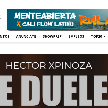
ENTOS
ANUNCIATE
SHOWPREP
EMPLEOS
TOP20