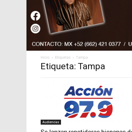
Inicio
Etiquetas
Tampa
Etiqueta: Tampa
Audiencias