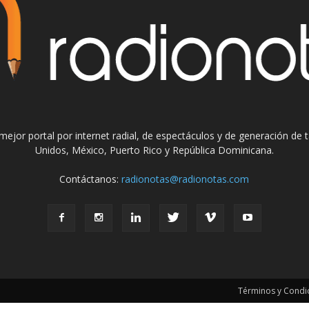
el mejor portal por internet radial, de espectáculos y de generación de
Unidos, México, Puerto Rico y República Dominicana.
Contáctanos:
radionotas@radionotas.com
Términos y Condic