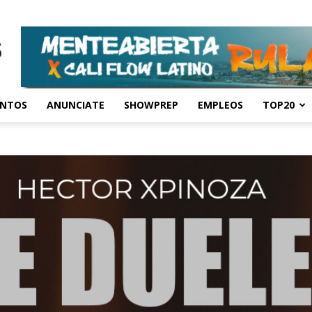
ENTOS
ANUNCIATE
SHOWPREP
EMPLEOS
TOP20