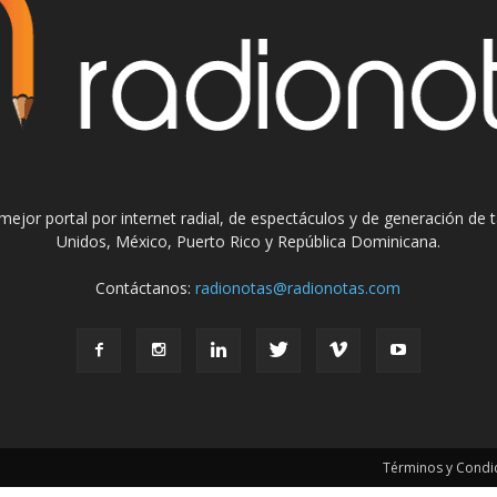
el mejor portal por internet radial, de espectáculos y de generación de
Unidos, México, Puerto Rico y República Dominicana.
Contáctanos:
radionotas@radionotas.com
Términos y Condic