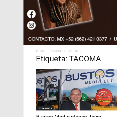
Inicio
Etiquetas
TACOMA
Etiqueta: TACOMA
Estaciones