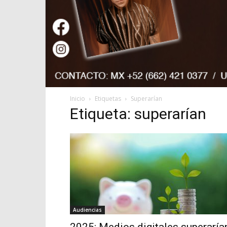
Inicio
Etiquetas
Superarían
Etiqueta: superarían
Audiencias