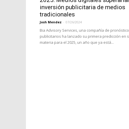
2025: Medios digitales superaría
inversión publicitaria de medios
tradicionales
Josh Mendez
-
07/26/2024
Bia Advisory Services, una compañía de pronóstic
publicitarios ha lanzado su primera predicción en 
materia para el 2025, un año que ya está...