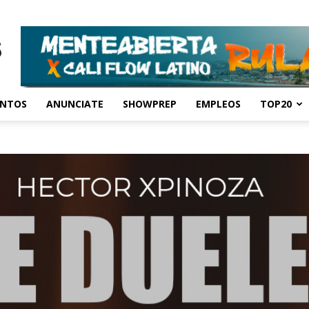
ENTOS
ANUNCIATE
SHOWPREP
EMPLEOS
TOP20