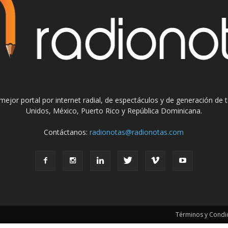
el mejor portal por internet radial, de espectáculos y de generación de
Unidos, México, Puerto Rico y República Dominicana.
Contáctanos:
radionotas@radionotas.com
Términos y Condic