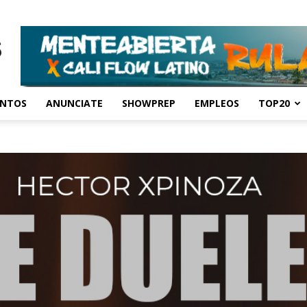
ENTOS
ANUNCIATE
SHOWPREP
EMPLEOS
TOP20