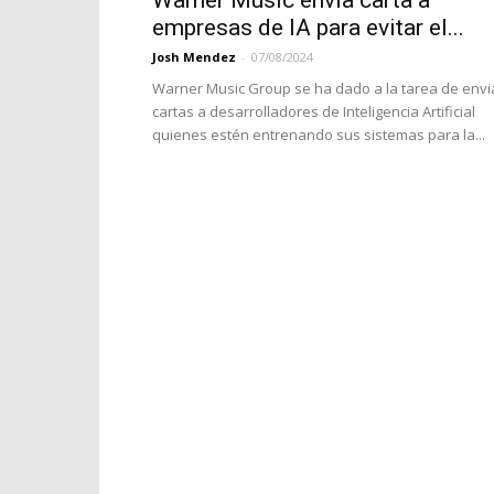
Warner Music envía carta a
empresas de IA para evitar el...
Josh Mendez
-
07/08/2024
Warner Music Group se ha dado a la tarea de envi
cartas a desarrolladores de Inteligencia Artificial
quienes estén entrenando sus sistemas para la...