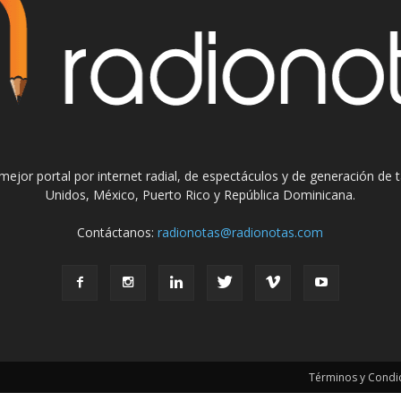
el mejor portal por internet radial, de espectáculos y de generación de
Unidos, México, Puerto Rico y República Dominicana.
Contáctanos:
radionotas@radionotas.com
Términos y Condic