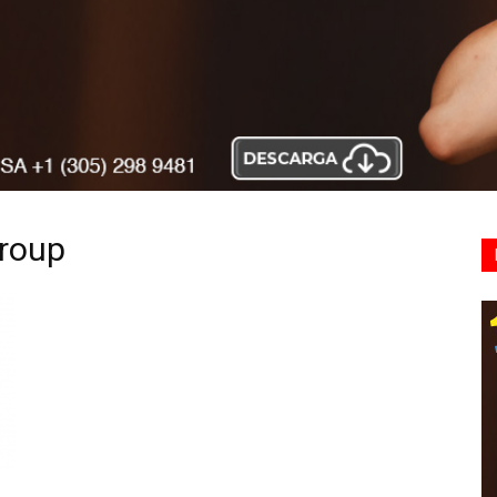
Group