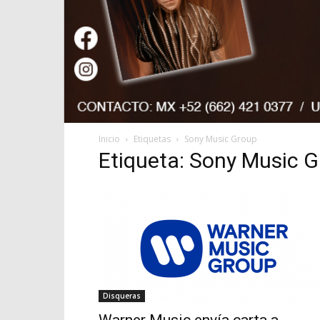
Inicio
Etiquetas
Sony Music Group
Etiqueta: Sony Music 
Disqueras