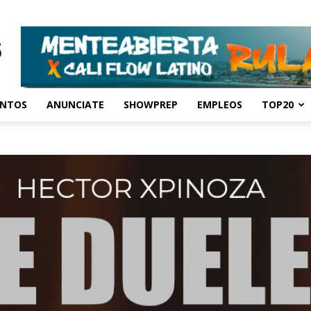
ENTOS
ANUNCIATE
SHOWPREP
EMPLEOS
TOP20