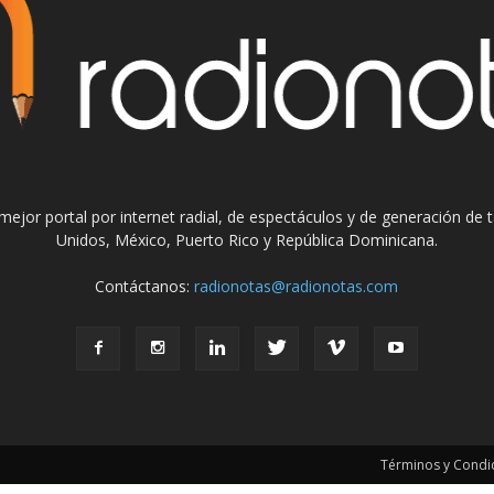
el mejor portal por internet radial, de espectáculos y de generación de
Unidos, México, Puerto Rico y República Dominicana.
Contáctanos:
radionotas@radionotas.com
Términos y Condic