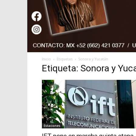
Inicio
Etiquetas
Sonora y Yucatán
Etiqueta: Sonora y Yuc
Estaciones