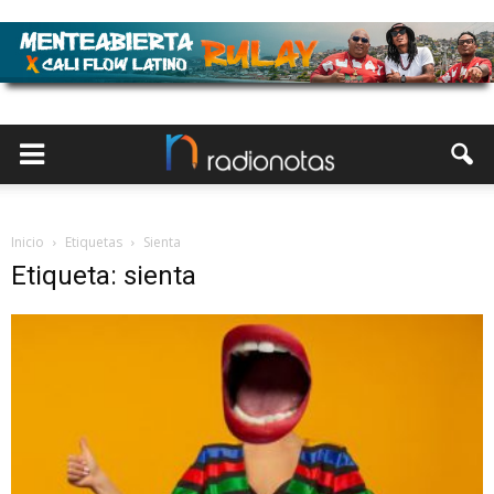
Inicio
Etiquetas
Sienta
Etiqueta: sienta