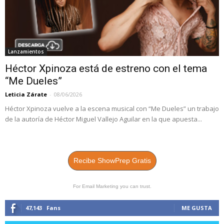
Lanzamientos
Héctor Xpinoza está de estreno con el tema
“Me Dueles”
Leticia Zárate
-
08/06/2026
Héctor Xpinoza vuelve a la escena musical con “Me Dueles” un trabajo
de la autoría de Héctor Miguel Vallejo Aguilar en la que apuesta...
Recibe ShowPrep Gratis
For Email Marketing you can trust.
47,143
Fans
ME GUSTA