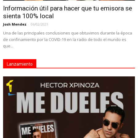
Información útil para hacer que tu emisora se
sienta 100% local
Josh Mendez
-
06/02/2021
Una de las principales conclusiones que obtuvimos durante la época
de confinamiento por la COVID-19 en la radio de todo el mundo es
que...
Lanzamiento